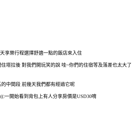
2天享樂行程選擇舒適一點的飯店來入住
我們住塔拉後 對我們開玩笑的說 哇~你們的住宿等及落差也太大了
區的中間段 前幾天我們都有經過它呢
 ((:一開始看到背包上有人分享房價是USD30唷