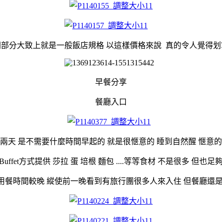
間部分大致上就是一般飯店規格 以這樣價格來說 真的令人覺得划
早餐分享
餐廳入口
兩天 是不需要什麼時間早起的 就是很愜意的 睡到自然醒 愜意
uffet方式提供 莎拉 蛋 培根 麵包 ....等等食材 不是很多 但也
用餐時間較晚 縱使前一晚看到有旅行團很多人來入住 但餐廳還是