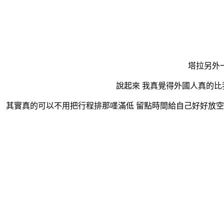
塔拉另外
說起來 我真覺得外國人真的比
其實真的可以不用把行程排那嚜滿低 留點時間給自己好好放空