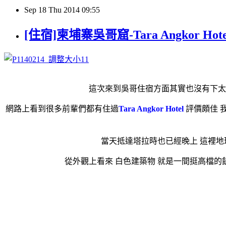
Sep
18
Thu
2014
09:55
[住宿]柬埔寨吳哥窟-Tara Angkor H
這次來到吳哥住宿方面其實也沒有下太
網路上看到很多前輩們都有住過
Tara Angkor Hotel
評價頗佳 
當天抵達塔拉時也已經晚上 這裡地
從外觀上看來 白色建築物 就是一間挺高檔的飯店 