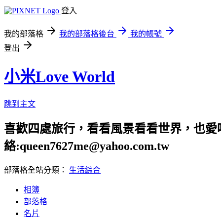
登入
我的部落格
我的部落格後台
我的帳號
登出
小米Love World
跳到主文
喜歡四處旅行，看看風景看看世界，也愛吃美食
絡:queen7627me@yahoo.com.tw
部落格全站分類：
生活綜合
相簿
部落格
名片