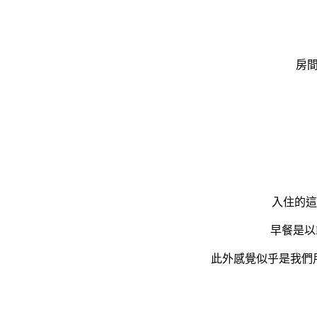
房
入住的這
早餐是以B
此外感覺似乎是我們