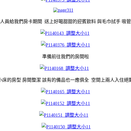
人員給我們房卡期間 送上好喝甜甜的迎賓飲料 與毛巾拭手 吸
準備前往我們的房間啦
小床的房型 房間整潔 該有的備品也一應俱全 空間上兩人入住絕