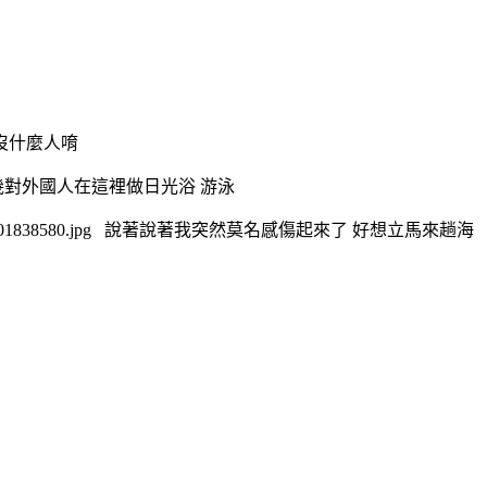
沒什麼人唷
幾對外國人在這裡做日光浴 游泳
說著說著我突然莫名感傷起來了 好想立馬來趟海