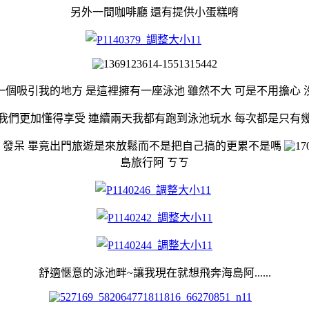
另外一間咖啡廳 還有提供小蛋糕唷
一個吸引我的地方 是這裡擁有一座泳池 雖然不大 可是不用擔心 
我們更加懂得享受 連續兩天我都有跑到泳池玩水 每次都是只有
 發呆 畢竟出門旅遊是來放鬆而不是把自己搞的更累不是嗎
島旅行阿 ㄎㄎ
舒適愜意的泳池畔~讓我現在就想飛奔海島阿......