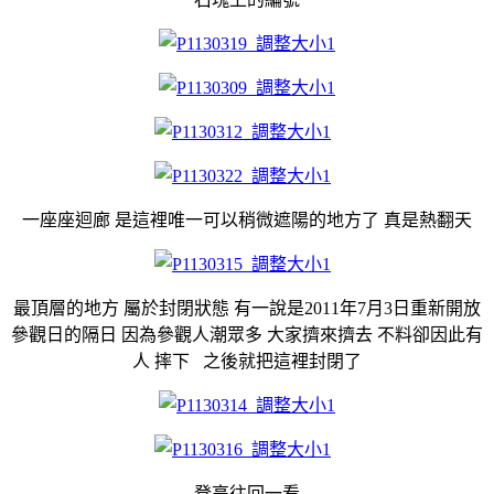
一座座迴廊 是這裡唯一可以稍微遮陽的地方了 真是熱翻天
最頂層的地方 屬於封閉狀態 有一說是2011年7月3日重新開放
參觀日的隔日 因為參觀人潮眾多 大家擠來擠去 不料卻因此有
人 摔下 之後就把這裡封閉了
登高往回一看