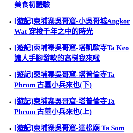
美食初體驗
[遊記]柬埔寨吳哥窟-小吳哥城Angkor
Wat 穿梭千年之中的時光
[遊記]柬埔寨吳哥窟-塔凱歐寺Ta Keo
讓人手腳發軟的高梯我來啦
[遊記]柬埔寨吳哥窟-塔普倫寺Ta
Phrom 古墓小兵來也(下)
[遊記]柬埔寨吳哥窟-塔普倫寺Ta
Phrom 古墓小兵來也(上)
[遊記]柬埔寨吳哥窟-達松廟 Ta Som