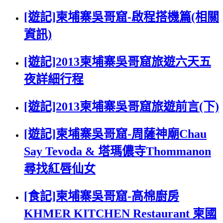
[遊記]柬埔寨吳哥窟-啟程搭機篇(相關
資訊)
[遊記]2013柬埔寨吳哥窟旅遊六天五
夜詳細行程
[遊記]2013柬埔寨吳哥窟旅遊前言(下)
[遊記]柬埔寨吳哥窟-周薩神廟Chau
Say Tevoda & 塔瑪儂寺Thommanon
尋找紅唇仙女
[食記]柬埔寨吳哥窟-高棉廚房
KHMER KITCHEN Restaurant 柬國