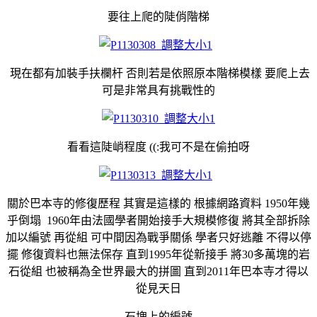
要往上爬的陡俏階梯
現在都有加裝手扶欄杆 否則若是依照原本階梯模樣 要爬上去
可是非常具有挑戰性的
看看這陡峭程度 ((:我可不是在偷拍呀
關於巴本寺的修復歷程 其實是這樣的 根據網路資料 1950年幾
乎倒塌 1960年由法國學者開始接手大規模修復 將其全部拆除
加以編號 再從組 可中間因為戰爭關係 學者只好逃離 不得以停
擺 修復資料也無法保存 直到1995年從新接手 將30多萬塊的岩
石從組 也被稱為全世界最大的拼圖 直到2011年巴本寺才得以
從見天日
石塊上的編號