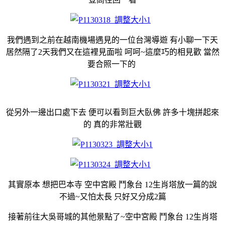
我們遇到之前在越南機場遇見的一位台灣導遊 有小聊一下天
居然隔了2天我們又在這裡見面啦 呵呵~這麼巧的相見歡 當然
要合照一下的
從另外一邊出口處下去 便可以看到巨大臥佛 許多十塊拼起來
的 真的非常壯觀
其實原本 想把巴本寺 空中宮殿 鬥象台 12生肖塔放一篇的說
不過~又怕太長 只好又分成2篇
接著前往大吳哥城的其他景點了~空中宮殿 鬥象台 12生肖塔