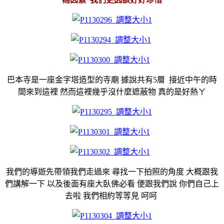
巴本寺是一座金字塔造型的寺廟 據說共有5層 接近中午的時
間來到這裡 然而這裡幾乎沒什麼遮蔽物 真的是好熱ㄚ
我們的導遊先帶領我們走過來 尋找一下拍照的角度 大概跟我
們講解一下 以及後面有座大臥佛必看 便跟我們說 你們自己上
去啦 我們相約等等見 呵呵