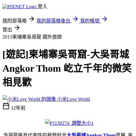
登入
我的部落格
我的部落格後台
我的帳號
登出
2013柬埔寨吳哥窟
國外旅遊
[遊記]柬埔寨吳哥窟-大吳哥城
Angkor Thom 屹立千年的微笑
相見歡
小米Love World
12年前
吳哥窟最具代表性的我想就非
大
吳哥城Angkor Thom
莫屬 來