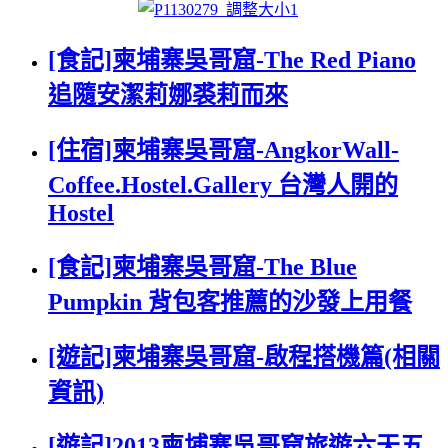
[食記]柬埔寨吳哥窟-The Red Piano
追隨安潔莉娜裘莉而來
[住宿]柬埔寨吳哥窟-AngkorWall-
Coffee.Hostel.Gallery 台灣人開的
Hostel
[食記]柬埔寨吳哥窟-The Blue
Pumpkin 背包客推薦的沙發上用餐
[遊記]柬埔寨吳哥窟-啟程搭機篇(相關
資訊)
[遊記]2013柬埔寨吳哥窟旅遊六天五