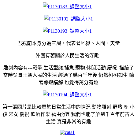
巴戎廟本身分為三層，代表著地獄、人間、天堂
外圍有著關於人民生活的浮雕
雕刻內容有---戰爭.生活型態.捕魚.寵物.休閒活動.慶祝 描繪了
當時吳哥王朝人民的生活 經過了幾百千年後 仍然栩栩如生
聽
著導遊講解 也覺得萬分有趣
第一張圖片是比較屬於日常生活中的情況 動物雕刻 野豬 鹿 小
孩 婦女 慶祝 飲酒作樂 藉由浮雕我們也能了解到千百年前古人
生活 真是非常的有趣