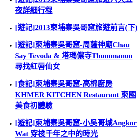
夜詳細行程
[遊記]2013柬埔寨吳哥窟旅遊前言(下)
[遊記]柬埔寨吳哥窟-周薩神廟Chau
Say Tevoda & 塔瑪儂寺Thommanon
尋找紅唇仙女
[食記]柬埔寨吳哥窟-高棉廚房
KHMER KITCHEN Restaurant 柬國
美食初體驗
[遊記]柬埔寨吳哥窟-小吳哥城Angkor
Wat 穿梭千年之中的時光