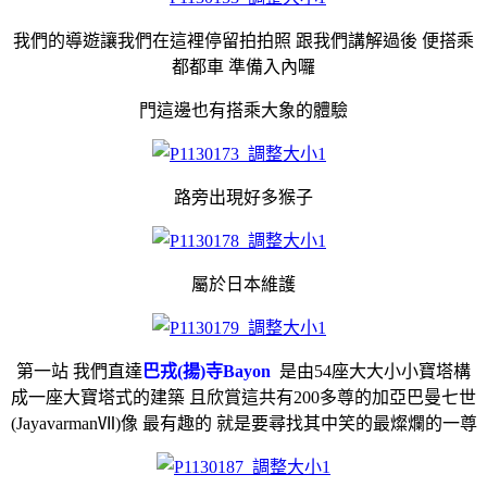
我們的導遊讓我們在這裡停留拍拍照 跟我們講解過後 便搭乘
都都車 準備入內囉
門這邊也有搭乘大象的體驗
路旁出現好多猴子
屬於日本維護
第一站 我們直達
巴戎(揚)寺
Bayon
是由54座大大小小寶塔構
成一座大寶塔式的建築 且欣賞這共有200多尊的加亞巴曼七世
(JayavarmanⅦ)像 最有趣的 就是要尋找其中笑的最燦爛的一尊