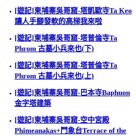
[遊記]柬埔寨吳哥窟-塔凱歐寺Ta Keo
讓人手腳發軟的高梯我來啦
[遊記]柬埔寨吳哥窟-塔普倫寺Ta
Phrom 古墓小兵來也(下)
[遊記]柬埔寨吳哥窟-塔普倫寺Ta
Phrom 古墓小兵來也(上)
[遊記]柬埔寨吳哥窟-巴本寺Baphuon
金字塔建築
[遊記]柬埔寨吳哥窟-空中宮殿
Phimeanakas+鬥象台Terrace of the