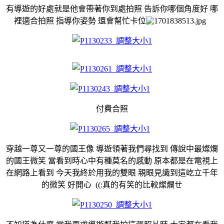
有導遊的好處就是他會帶著你到處拍照 告訴你哪個角度好 哪
裡適合拍照 指導你姿勢 還會幫忙卡位
付費合照
穿越一尊又一尊的國王像 導遊領著我們尋找到 傳說中最燦爛
的國王微笑 當看到時心中有種莫名的感動 原本都是在電視上
在網路上看到 今天我終於用我的雙眼 親眼見識到這屹立千年
的微笑 好開心 ((:真的有笑的比較燦爛ㄝ