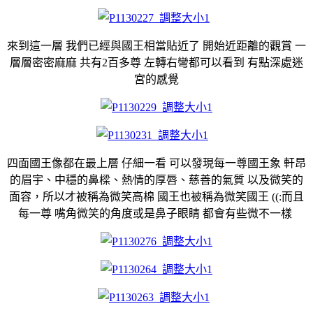
來到這一層 我們已經與國王相當貼近了 開始近距離的觀賞 一
層層密密麻麻 共有2百多尊 左轉右彎都可以看到 有點深處迷
宮的感覺
四面國王像都在最上層
仔細一看 可以發現每一尊國王象 軒昂
的眉宇、中穩的鼻樑、熱情的厚唇、慈善的氣質 以及微笑的
面容
，所以才被稱為微笑高棉 國王也被稱為微笑國王 ((:而且
每一尊 嘴角微笑的角度或是鼻子眼睛 都會有些微不一樣