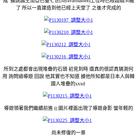
成 據說國王加亞巴曼七世(JayavarmanⅦ)上位時已經超過50歲
了 所以一直建造到他已經上天堂了 之後才完成的
所到之處都會出現堆疊的石頭
初見到時 還真的很認真猜測何
用 詢問過導遊 回說 他其實也不知道 據他所知都是日本人與韓
國人堆疊的xxxd
導遊領著我們繼續前進 ((:圖片裡面出現了導遊身影 蠻年輕的
尚未修復的一景