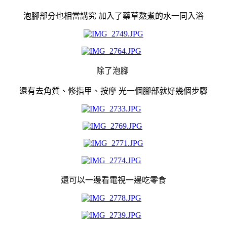
泡腳部分也相當講究 加入了藥草熬煮的水一同入浴
除了泡腳
還有去角質、修指甲、按摩 光一個腳部就好幾個步驟
還可以一邊看電視一邊吃零食