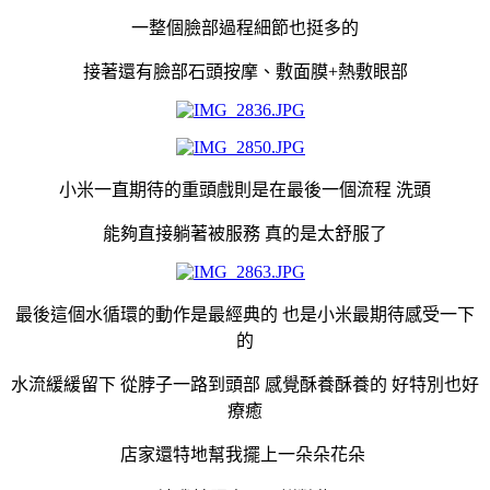
一整個臉部過程細節也挺多的
接著還有臉部石頭按摩、敷面膜+熱敷眼部
小米一直期待的重頭戲則是在最後一個流程 洗頭
能夠直接躺著被服務 真的是太舒服了
最後這個水循環的動作是最經典的 也是小米最期待感受一下
的
水流緩緩留下 從脖子一路到頭部 感覺酥養酥養的 好特別也好
療癒
店家還特地幫我擺上一朵朵花朵