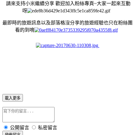
請來支持小米繼續分享 歡迎加入粉絲專頁~大家一起來互動
呀
最即時的旅遊訊息以及部落格沒分享的旅遊經驗也只在粉絲團
看的到唷
載入更多
公開留言
私密留言
發佈留言