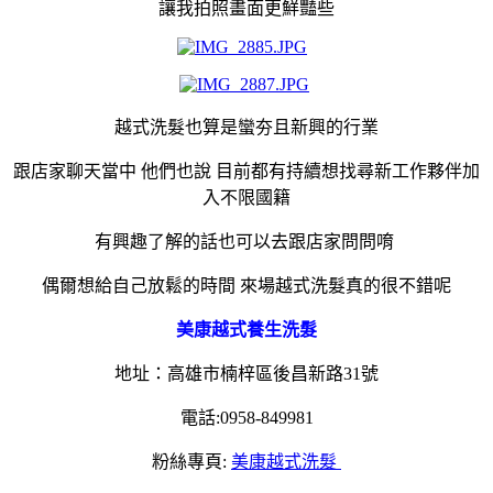
讓我拍照畫面更鮮豔些
越式洗髮也算是蠻夯且新興的行業
跟店家聊天當中 他們也說 目前都有持續想找尋新工作夥伴加
入不限國籍
有興趣了解的話也可以去跟店家問問唷
偶爾想給自己放鬆的時間 來場越式洗髮真的很不錯呢
美康越式養生洗髮
地址：高雄市楠梓區後昌新路31號
電話:0958-849981
粉絲專頁:
美康越式洗髮