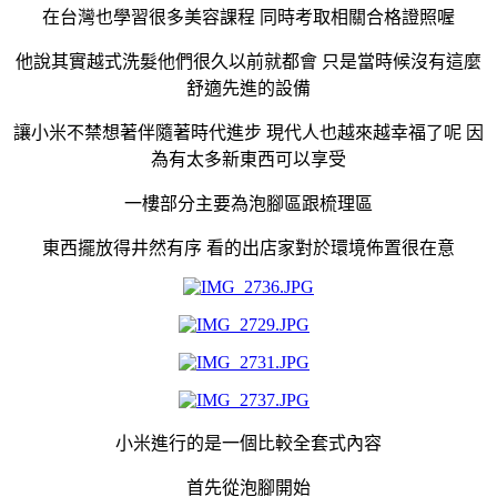
在台灣也學習很多美容課程 同時考取相關合格證照喔
他說其實越式洗髮他們很久以前就都會 只是當時候沒有這麼
舒適先進的設備
讓小米不禁想著伴隨著時代進步 現代人也越來越幸福了呢 因
為有太多新東西可以享受
一樓部分主要為泡腳區跟梳理區
東西擺放得井然有序 看的出店家對於環境佈置很在意
小米進行的是一個比較全套式內容
首先從泡腳開始