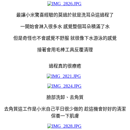
最讓小米驚喜經驗的莫過於就是洗耳朵這過程了
一開始會淋入很多水 感覺整個耳朵積滿了水
但是奇怪也不會感覺不舒服 就很像下水游泳的感覺
接著會用毛棒工具反覆清理
過程真的很療癒
臉部洗卸、去角質
去角質這工作是小米自己平日很少做的 趁這機會好好的清潔
保養一下肌膚