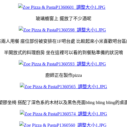
玻璃櫥窗上 擺放了不少酒呢
兩人用餐 座位部份被安排在1F吧台處 比較起來小米喜歡吧台
半開放式的料理廚房 坐在這裡可以看的到餐點準備的狀況唷
廚師正在製作pizza
坐椅 搭配了深色系的木材以及黑色亮面bling bling bling