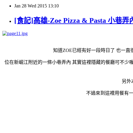
Jan
28
Wed
2015
13:10
[食記]高雄-Zoe Pizza & Pasta
知道ZOE已經有好一段時日了 也一
位在新崛江附近的一條小巷弄內 其實這裡隱藏的餐廳可不少喔 
另外
不過來到這裡用餐有一