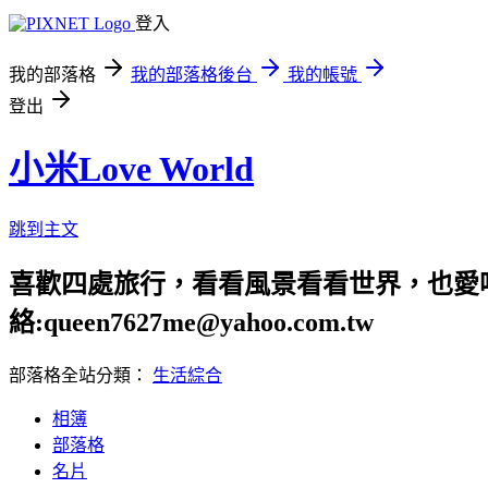
登入
我的部落格
我的部落格後台
我的帳號
登出
小米Love World
跳到主文
喜歡四處旅行，看看風景看看世界，也愛吃美食
絡:queen7627me@yahoo.com.tw
部落格全站分類：
生活綜合
相簿
部落格
名片