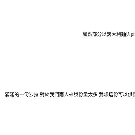
餐點部分以義大利麵與piz
滿滿的一份沙拉 對於我們兩人來說份量太多 我想這份可以供應