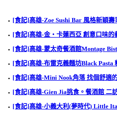
[食記]高雄-Zoe Sushi Bar 風格
[食記]高雄-金‧卡蓮西亞 創意口味
[食記]高雄-蒙太奇餐酒館Montage Bi
[食記]高雄-布雷克義麵坊Black Pas
[食記]高雄-Mini Nook角落 找個
[食記]高雄-Gien Jia挑食。餐酒館 
[食記]高雄-小義大利(夢時代) Little I