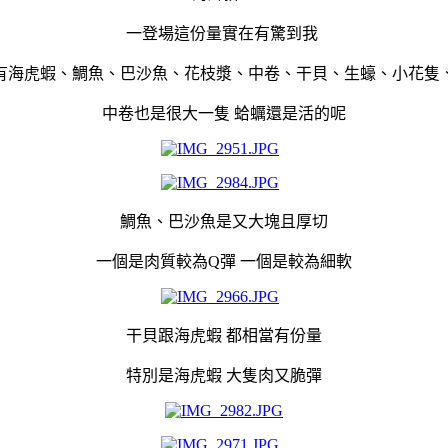
一登場這份量實在有驚到我
有海虎蝦、鯛魚、巴沙魚、花枝漿、中卷、干貝、生蠔、小花隻
中卷也是很大一隻 蛤蠣還是活的呢
鯛魚、巴沙魚是又大塊且厚切
一個是肉質較為Q彈 一個是較為細軟
干貝跟海虎蝦 都相當有份量
特別是海虎蝦 大隻肉又脆彈