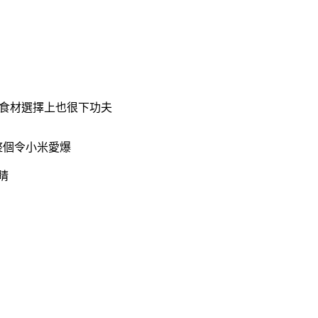
 食材選擇上也很下功夫
整個令小米愛爆
睛