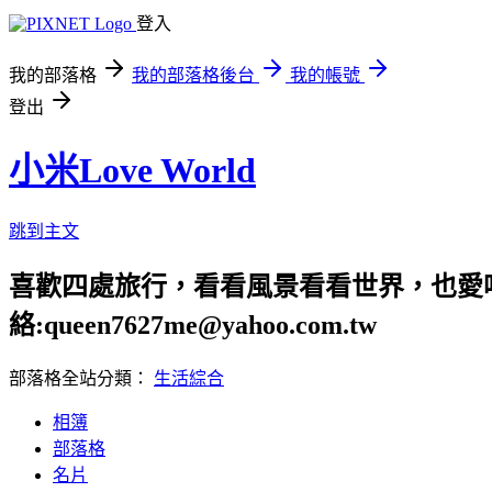
登入
我的部落格
我的部落格後台
我的帳號
登出
小米Love World
跳到主文
喜歡四處旅行，看看風景看看世界，也愛吃美食
絡:queen7627me@yahoo.com.tw
部落格全站分類：
生活綜合
相簿
部落格
名片