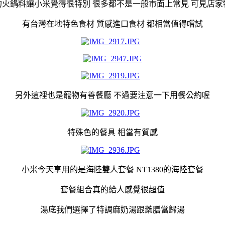
的火鍋料讓小米覺得很特別 很多都不是一般市面上常見 可見店家
有台灣在地特色食材 質感進口食材 都相當值得嚐試
另外這裡也是寵物有善餐廳 不過要注意一下用餐公約喔
特殊色的餐具 相當有質感
小米今天享用的是海陸雙人套餐 NT1380的海陸套餐
套餐組合真的給人感覺很超值
湯底我們選擇了特調麻奶湯跟藥膳當歸湯