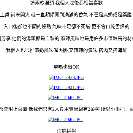
這兩款湯頭 我個人吃後都相當喜歡
上桌 尚未開火 就一直頻頻聞到滿滿的香氣 不管是麻奶或是藥膳
入口後卻也不顯的燥熱 氣味十足卻不死鹹 更不會口乾舌燥的
別分享 他們的湯頭都是自製的 麻辣風味也是用許多市值較高的材
我個人也很推麻奶風味喔 甜甜又辣辣的氣味 搭肉又搭海鮮
單喝也很OK
都會附上菜盤 像我們只有2人食用鴛鴦鍋有2菜盤 所以小米把一
海鮮拼盤