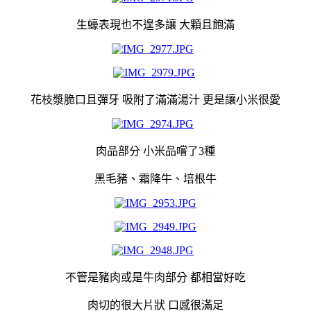
生蠔表現也不遑多讓 大顆且飽滿
花枝漿脆口且彈牙 吸附了滿滿湯汁 更是讓小米很愛
肉品部分 小米品嚐了3種
黑毛豬、霜降牛、培根牛
不管是豬肉或是牛肉部分 都相當好吃
肉切的很大片狀 口感很滿足