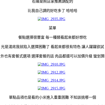
右邊是照店家推薦調配的
比我自己調的好吃多了 哈哈哈
菜單
餐點選擇很豐富 毎一種類看起來都好想吃
光是湯底我就陷入選擇困難了 看起來都很有特色 讓人躍躍欲試
另外也有套餐式選項 選擇套餐的話 肉品都還可以加價升級 蠻划算
單點品項也是看的小米進入重重困難 不知該挑哪一個