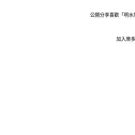
公開分享喜歡「明水然
加入樂多