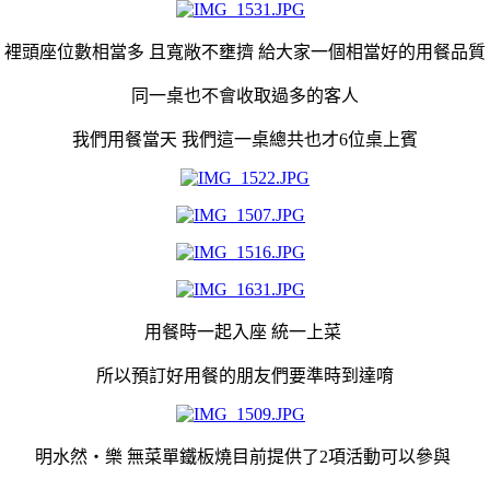
裡頭座位數相當多 且寬敞不壅擠 給大家一個相當好的用餐品質
同一桌也不會收取過多的客人
我們用餐當天 我們這一桌總共也才6位桌上賓
用餐時一起入座 統一上菜
所以預訂好用餐的朋友們要準時到達唷
明水然・樂 無菜單鐵板燒目前提供了2項活動可以參與