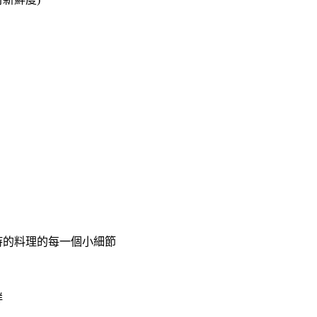
持的料理的每一個小細節
鮮