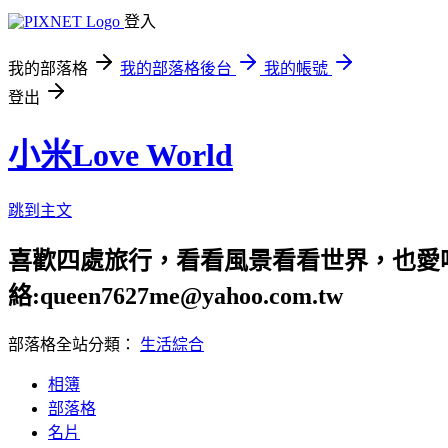
登入
我的部落格
我的部落格後台
我的帳號
登出
小米Love World
跳到主文
喜歡四處旅行，看看風景看看世界，也愛吃美食
絡:queen7627me@yahoo.com.tw
部落格全站分類：
生活綜合
相簿
部落格
名片