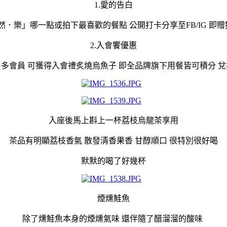
1.愛的告白
．樂」哪一點或拍下最喜歡的餐點 公開打卡分享至FB/IG 即贈
2.入會饗優惠
多會員 可獲得入會禮炙燒烏魚子 即全品牌旗下用餐皆可積分 
入座後馬上斟上一杯荔枝烏龍茶享用
茶品有明顯荔枝香氣 散發清香果香 甘醇順口 很特別很好喝
默默的喝了好幾杯
煙燻鮭魚
除了燻鮭魚本身的煙燻氣味 還伴隨了醋溜溜的酸味