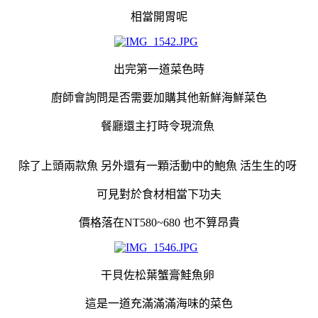
相當開胃呢
出完第一道菜色時
廚師會詢問是否需要加購其他新鮮海鮮菜色
餐廳還主打時令現流魚
除了上頭兩款魚 另外還有一顆活動中的鮑魚 活生生的呀
可見對於食材相當下功夫
價格落在NT580~680 也不算昂貴
干貝佐松葉蟹膏鮭魚卵
這是一道充滿滿滿海味的菜色