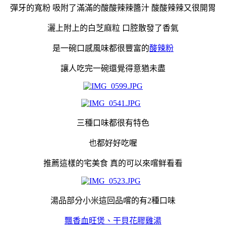
彈牙的寬粉 吸附了滿滿的酸酸辣辣醬汁 酸酸辣辣又很開胃
灑上附上的白芝麻粒 口腔散發了香氣
是一碗口感風味都很豐富的
酸辣粉
讓人吃完一碗還覺得意猶未盡
三種口味都很有特色
也都好好吃喔
推薦這樣的宅美食 真的可以來嚐鲜看看
湯品部分小米這回品嚐的有2種口味
飄香血旺煲、干貝花膠雞湯