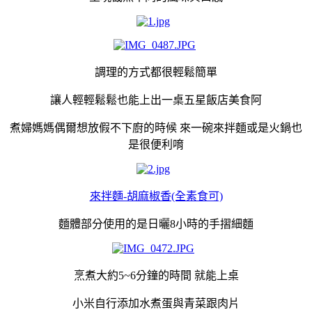
調理的方式都很輕鬆簡單
讓人輕輕鬆鬆也能上出一桌五星飯店美食阿
煮婦媽媽偶爾想放假不下廚的時候 來一碗來拌麵或是火鍋也
是很便利唷
來拌麵-胡麻椒香(全素食可)
麵體部分使用的是日曬8小時的手摺細麵
烹煮大約5~6分鐘的時間 就能上桌
小米自行添加水煮蛋與青菜跟肉片