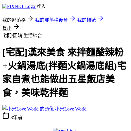
登入
我的部落格
我的部落格後台
我的帳號
登出
宅配/團購
生活綜合
[宅配]漢來美食 來拌麵酸辣粉
+火鍋湯底(拌麵火鍋湯底組)宅
家自煮也能做出五星飯店美
食，美味乾拌麵
小米Love World
3年前