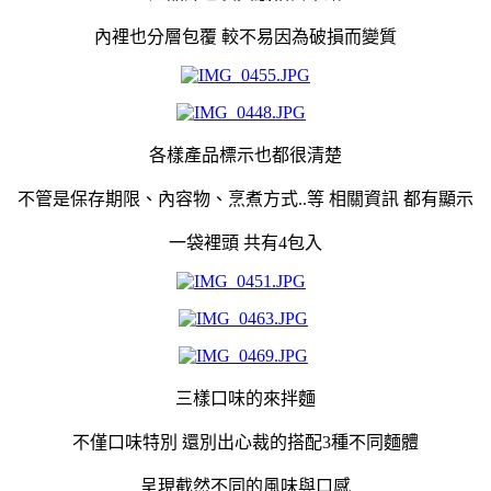
內裡也分層包覆 較不易因為破損而變質
各樣產品標示也都很清楚
不管是保存期限、內容物、烹煮方式..等 相關資訊 都有顯示
一袋裡頭 共有4包入
三樣口味的來拌麵
不僅口味特別 還別出心裁的搭配3種不同麵體
呈現截然不同的風味與口感