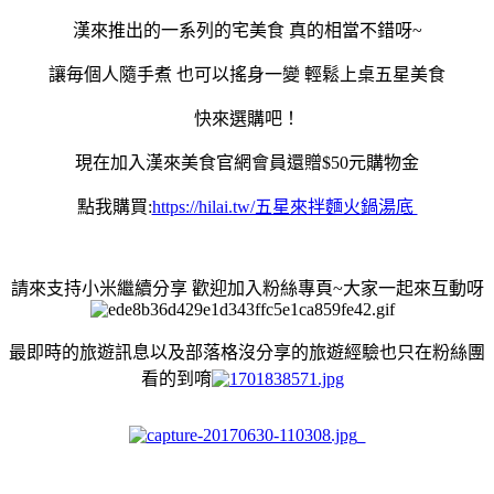
漢來推出的一系列的宅美食 真的相當不錯呀~
讓毎個人隨手煮 也可以搖身一變 輕鬆上桌五星美食
快來選購吧！
現在加入漢來美食官網會員還贈$50元購物金
點我購買:
https://hilai.tw/五星來拌麵火鍋湯底
請來支持小米繼續分享 歡迎加入粉絲專頁~大家一起來互動呀
最即時的旅遊訊息以及部落格沒分享的旅遊經驗也只在粉絲團
看的到唷