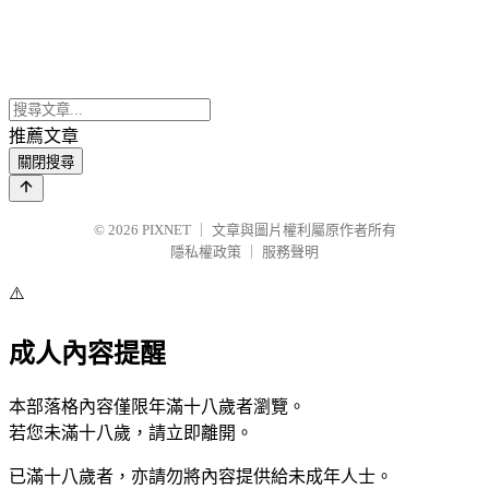
推薦文章
關閉搜尋
© 2026
PIXNET
｜
文章與圖片權利屬原作者所有
隱私權政策
｜
服務聲明
⚠️
成人內容提醒
本部落格內容僅限年滿十八歲者瀏覽。
若您未滿十八歲，請立即離開。
已滿十八歲者，亦請勿將內容提供給未成年人士。