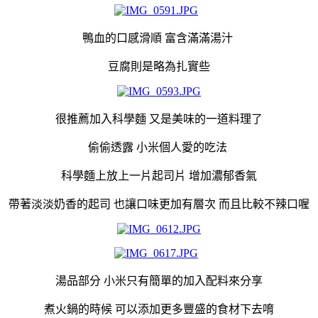
鴨血的口感滑順 富含滿滿湯汁
豆腐則是略為扎實些
很推薦加入科學麵 又是美味的一道料理了
偷偷透露 小米個人愛的吃法
科學麵上放上一片起司片 增加濃郁香氣
帶著淡淡奶香的起司 也讓口味更加有層次 而且比較不辣口喔
湯品部分 小米只有簡單的加入配料來分享
煮火鍋的時候 可以添加更多豐盛的食材下去唷