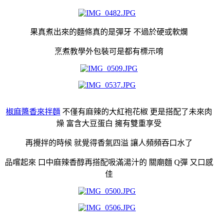
果真煮出來的麵條真的是彈牙 不過於硬或軟爛
烹煮教學外包裝可是都有標示唷
椒麻醬香來拌麵
不僅有麻辣的大紅袍花椒 更是搭配了未來肉
燥 富含大豆蛋白 擁有雙重享受
再攪拌的時候 就覺得香氣四溢 讓人頻頻吞口水了
品嚐起來 口中麻辣香醇再搭配吸滿湯汁的 關廟麵 Q彈 又口感
佳