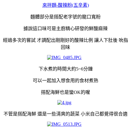
來拌麵-酸辣粉(五辛素)
麵體部分是搭配老字號的龍口寬粉
據說這口味可是主廚精心研發的鮮酸麻辣
經過多次的嘗試 才調配出剛剛好的酸辣比例 讓人下肚後 吮指
回味
下水煮的時間大約5~6分鐘
可以一起加入想食用的食材煮熟
搭配海鮮也是蠻OK的喔
不管是搭配海鮮 還是一些清爽的蔬菜 小米自己都覺得很合適