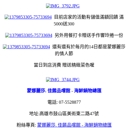
目前店家的活動有儲值滿額回饋 滿
5000送300
另外用餐打卡贈送手作響玲捲一份
還有還有於毎月的14日都是蒙娜麗莎
的情人節
當日到店消費 贈送精緻菜色喔
蒙娜麗莎. 佳餚品嚐館 - 海鮮鍋物總匯
電話: 07-5528877
地址:高雄市鼓山區美術東二路47號
粉絲專頁:
蒙娜麗莎. 佳餚品嚐館 - 海鮮鍋物總匯