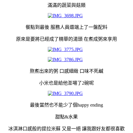
滿滿的蔬菜與菇類
餐點到最後 服務人員還端上了一盤配料
原來是要將已經成了精華的湯頭 在煮成粥來享用
熬煮出來的粥 口感細緻 口味不死鹹
小米也是給他澎場了2碗呢
最後當然也不能少了個happy ending
甜點&水果
冰淇淋口感般的提拉米蘇 又是一絕 讓我跟好友都很喜歡