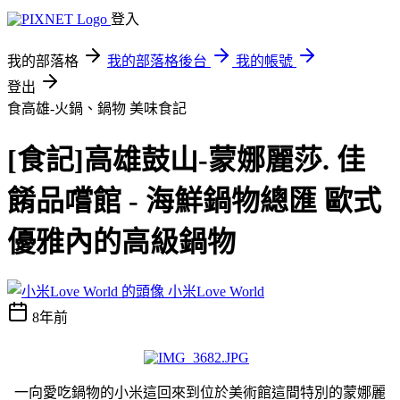
登入
我的部落格
我的部落格後台
我的帳號
登出
食高雄-火鍋、鍋物
美味食記
[食記]高雄鼓山-蒙娜麗莎. 佳
餚品嚐館 - 海鮮鍋物總匯 歐式
優雅內的高級鍋物
小米Love World
8年前
一向愛吃鍋物的小米這回來到位於美術館這間特別的蒙娜麗