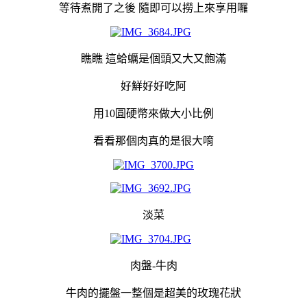
等待煮開了之後 隨即可以撈上來享用囉
瞧瞧 這蛤蠣是個頭又大又飽滿
好鮮好好吃阿
用10圓硬幣來做大小比例
看看那個肉真的是很大唷
淡菜
肉盤-牛肉
牛肉的擺盤一整個是超美的玫瑰花狀