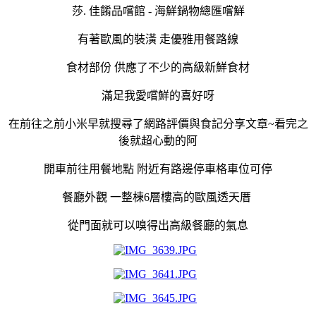
莎. 佳餚品嚐館 - 海鮮鍋物總匯嚐鮮
有著歐風的裝潢 走優雅用餐路線
食材部份 供應了不少的高級新鮮食材
滿足我愛嚐鮮的喜好呀
在前往之前小米早就搜尋了網路評價與食記分享文章~看完之
後就超心動的阿
開車前往用餐地點 附近有路邊停車格車位可停
餐廳外觀 一整棟6層樓高的歐風透天厝
從門面就可以嗅得出高級餐廳的氣息