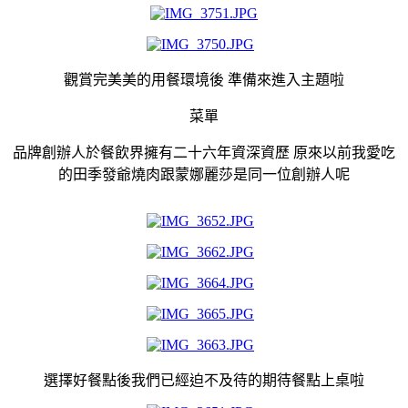
觀賞完美美的用餐環境後 準備來進入主題啦
菜單
品牌創辦人於餐飲界擁有二十六年資深資歷 原來以前我愛吃
的田季發爺燒肉跟蒙娜麗莎是同一位創辦人呢
選擇好餐點後我們已經迫不及待的期待餐點上桌啦