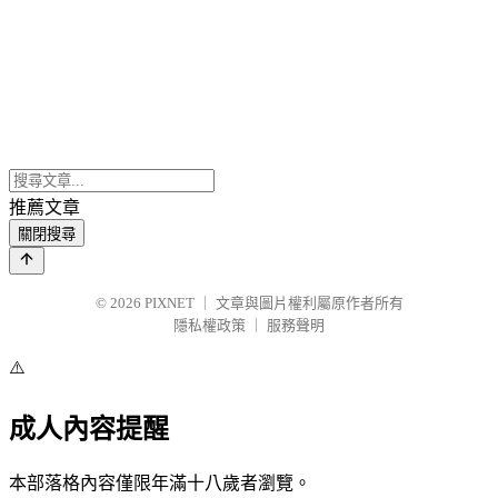
推薦文章
關閉搜尋
© 2026
PIXNET
｜
文章與圖片權利屬原作者所有
隱私權政策
｜
服務聲明
⚠️
成人內容提醒
本部落格內容僅限年滿十八歲者瀏覽。