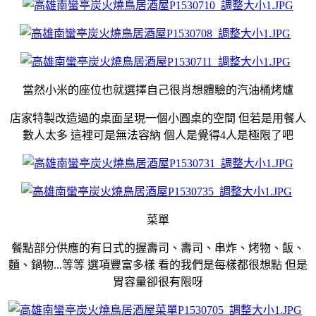
當然小米的座位也就選擇自己很肖想體驗的汽油桶烤爐
店家特製改造過的桌面呈現一個小圓桌的空間 但若是用餐人
數人太多 這裡可是無法容納 個人是覺得4人是極限了吧
菜單
餐點部分供應的有日式的握壽司、壽司、串炸、烤物、飯、
麵、鍋物...等等 選項豐富多樣 看的我們是每樣都很想點 但是
胃容量卻很有限呀