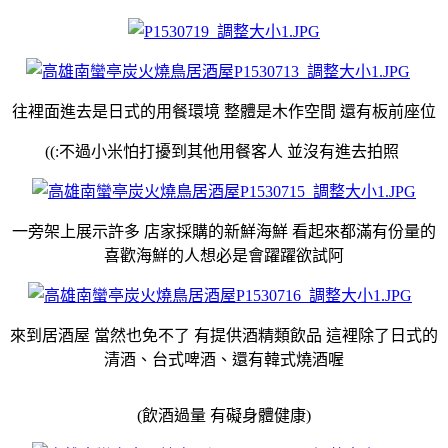
往裡面進去是日式的用餐環境 整體是木作空間 還有板前座位
((:不過小米怕打擾到其他用餐客人 並沒有進去拍照
一旁架上展示許多 店家採購的新鮮海鮮 看起來都滿有份量的
喜歡海鮮的人想必是會躍躍欲試阿
來到居酒屋 當然也免不了 有提供酒精類飲品 這裡除了日式的
清酒、台式啤酒、還有韓式燒酒喔
(飲酒過量 有礙身體健康)