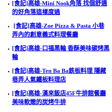
[食記]高雄-Mini Nook角落 找個舒適
的好角落這樣度過
[食記]高雄-Zoe Pizza & Pasta 小巷
弄內的創意義式料理餐廳
[食記]高雄-口福黑輪 香酥美味碳烤黑
輪
[食記]高雄-Ten Ba Ba鉄板料理 隱藏
巷弄人氣鐵板料理店
[食記]高雄-漢來飯店45F牛排館餐廳
美味軟嫩的炭烤牛排