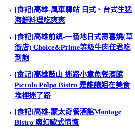
[食記]高雄-風車驛站 日式、台式生猛
海鮮料理吃爽爽
[食記]高雄前鎮-一番地日式壽喜燒(草
衙店) Choice&Prime等級牛肉任君吃
到飽
[食記]高雄鼓山-迷路小章魚餐酒館
Piccolo Polpo Bistro 是誰讓姐在美食
堆裡迷了路
[食記]高雄-蒙太奇餐酒館Montage
Bistro 魔幻歐式情懷