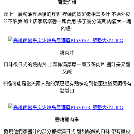
南蠻炸雞
裹上一層粉油炸過後的炸雞 裡頭肉質鮮嫩相當多汁 不過外皮
並不酥脆 加上店家塔塔醬一起食用 多了幾分清爽 肉滿大一塊
的喔~
燒肉丼
口味很日式的燒肉丼 上頭佈滿厚厚一層五花肉片 醬汁是又甜
又鹹
不過可能是當天兩人點的菜已經有點多吃到後面這道菜顯得有
點膩口
醬烤雞肉串
發現他們家醬汁的部分都還滿日式 甜甜鹹鹹的口味 帶有雞皮