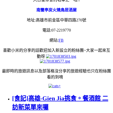
南蠻亭炭火燒鳥居酒屋
地址:高雄市前金區中華四路270號
電話:07-2219770
網站:
FB
喜歡小米的分享的話歡迎加入新設立的粉絲團~大家一起來互
動呀
最即時的旅遊訊息以及部落格沒分享的旅遊經驗也只在粉絲團
看的到唷
[食記]高雄-Gien Jia挑食。餐酒館 二
訪新菜單來囉