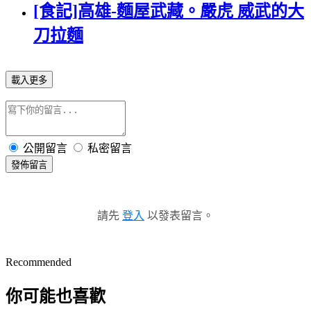
[食記]高雄-麵屋武藏。嚴虎 威武的大
刀拉麵
載入更多
公開留言
私密留言
發佈留言
請先
登入
以發表留言。
Recommended
你可能也喜歡