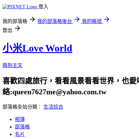
登入
我的部落格
我的部落格後台
我的帳號
登出
小米Love World
跳到主文
喜歡四處旅行，看看風景看看世界，也愛吃美食
絡:queen7627me@yahoo.com.tw
部落格全站分類：
生活綜合
相簿
部落格
名片