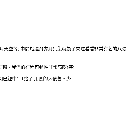
星月天空等) 中間站還飛奔到集集就為了來吃看看非常有名的八張
囉~ 我們的行程可動性非常高呀(笑)
間已經中午1點了 用餐的人依舊不少