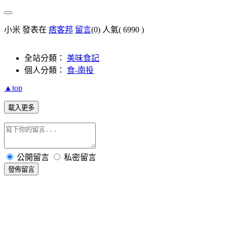
小米 發表在
痞客邦
留言
(0)
人氣(
6990
)
全站分類：
美味食記
個人分類：
食-南投
▲top
載入更多
公開留言
私密留言
發佈留言