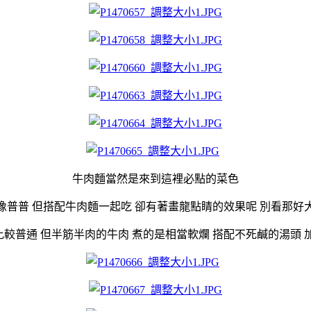
牛肉麵當然是來到這裡必點的菜色
像普普 但搭配牛肉麵一起吃 卻有著畫龍點睛的效果呢 別看那好
較普通 但半筋半肉的牛肉 煮的是相當軟爛 搭配不死鹹的湯頭 