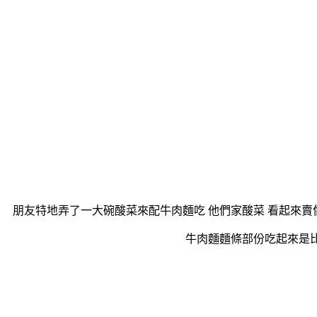
朋友特地弄了一大碗酸菜來配牛肉麵吃 他們家酸菜 看起來賣
牛肉麵麵條部份吃起來是比