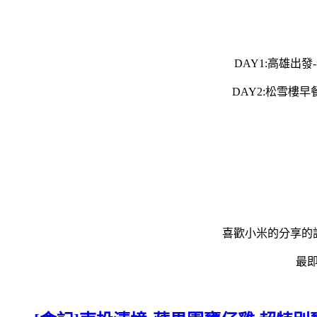
DAY1:高雄出發
DAY2:松雪樓
喜歡小米的分享的
最