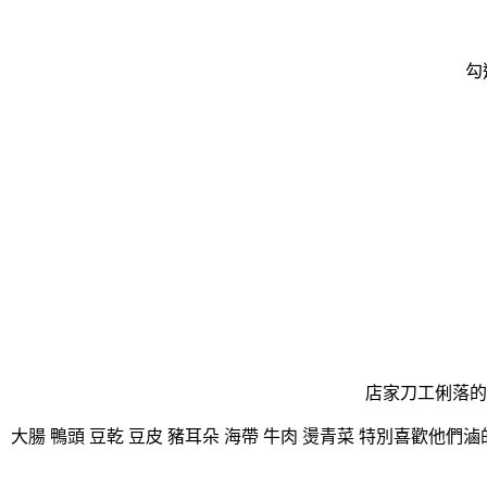
勾
店家刀工俐落的
大腸 鴨頭 豆乾 豆皮 豬耳朵 海帶 牛肉 燙青菜 特別喜歡他