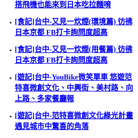
搭飛機也能來到日本吃拉麵唷
[食記]台中-又見一炊煙(環境篇) 彷彿
日本京都 FB打卡詢問度超高
[食記]台中-又見一炊煙(用餐篇) 彷彿
日本京都 FB打卡詢問度超高
[遊記]台中-YouBike微笑單車 悠遊范
特喜微創文化、中興街、美村路、向
上路、多家餐廳報
[遊記]台中-范特喜微創文化綠光計畫
遇見城市中驚喜的角落