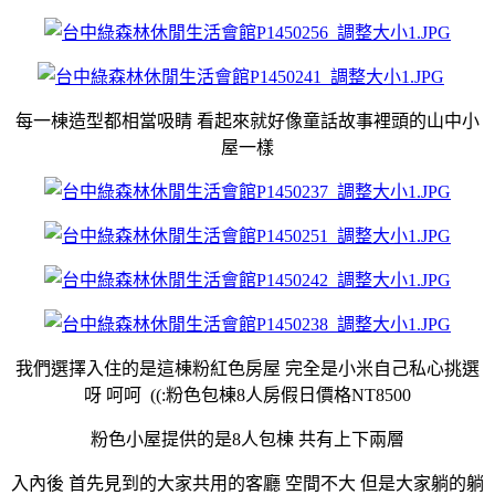
每一棟造型都相當吸睛 看起來就好像童話故事裡頭的山中小
屋一樣
我們選擇入住的是這棟粉紅色房屋 完全是小米自己私心挑選
呀 呵呵 ((:粉色包棟8人房假日價格NT8500
粉色小屋提供的是8人包棟 共有上下兩層
入內後 首先見到的大家共用的客廳 空間不大 但是大家躺的躺