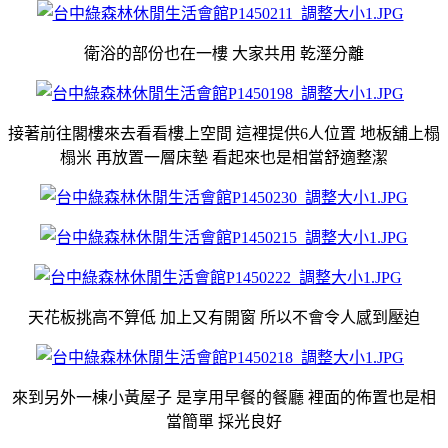
衛浴的部份也在一樓 大家共用 乾溼分離
接著前往閣樓來去看看樓上空間 這裡提供6人位置 地板舖上榻
榻米 再放置一層床墊 看起來也是相當舒適整潔
天花板挑高不算低 加上又有開窗 所以不會令人感到壓迫
來到另外一棟小黃屋子 是享用早餐的餐廳 裡面的佈置也是相
當簡單 採光良好