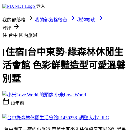
登入
我的部落格
我的部落格後台
我的帳號
登出
住-台中
國內旅遊
[住宿]台中東勢-綠森林休閒生
活會館 色彩鮮豔造型可愛溫馨
別墅
小米Love World
10年前
台中兩天一夜的小旅行 帶著大家來入住溫馨又可愛的別墅民