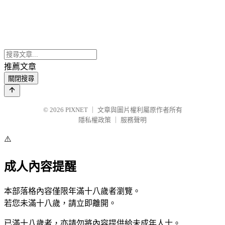
推薦文章
關閉搜尋
© 2026
PIXNET
｜
文章與圖片權利屬原作者所有
隱私權政策
｜
服務聲明
⚠️
成人內容提醒
本部落格內容僅限年滿十八歲者瀏覽。
若您未滿十八歲，請立即離開。
已滿十八歲者，亦請勿將內容提供給未成年人士。