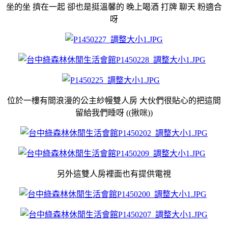
坐的坐 擠在一起 卻也是挺溫馨的 晚上喝酒 打牌 聊天 粉適合
呀
位於一樓有間浪漫的公主紗幔雙人房 大伙們很貼心的把這間
留給我們睡呀 ((揪咪))
另外這雙人房裡面也有提供電視