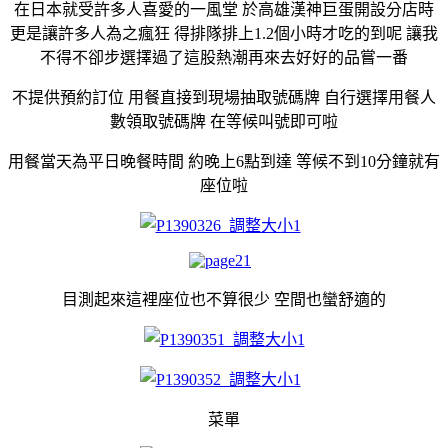
在日本就受許多人喜愛的一風堂 於高雄漢神巨蛋開設分店時
更是讓許多人為之瘋狂 得排隊排上1.2個小時才吃的到呢 讓我
不得不卻步選擇過了這股熱潮再來去好好的品嘗一番
不提供預約訂位 用餐直接到現場抽取號碼牌 自行選擇用餐人
數領取號碼牌
在等候叫號即可啦
用餐當天為平日晚餐時間 約晚上6點到達 等候不到10分鐘就有
座位啦
目測起來這裡座位也不算很少 空間也蠻舒適的
菜單