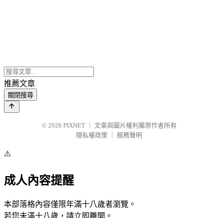
推薦文章
關閉搜尋
© 2026
PIXNET
｜
文章與圖片權利屬原作者所有
隱私權政策
｜
服務聲明
⚠️
成人內容提醒
本部落格內容僅限年滿十八歲者瀏覽。
若您未滿十八歲，請立即離開。