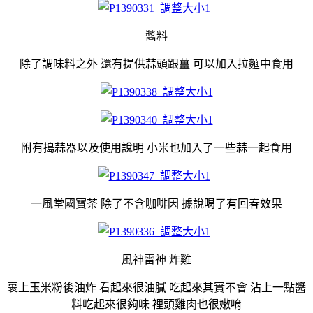
醬料
除了調味料之外 還有提供蒜頭跟薑 可以加入拉麵中食用
附有搗蒜器以及使用說明 小米也加入了一些蒜一起食用
一風堂國寶茶 除了不含咖啡因 據說喝了有回春效果
風神雷神 炸雞
裹上玉米粉後油炸
看起來很油膩 吃起來其實不會 沾上一點醬
料吃起來很夠味 裡頭雞肉也很嫩唷