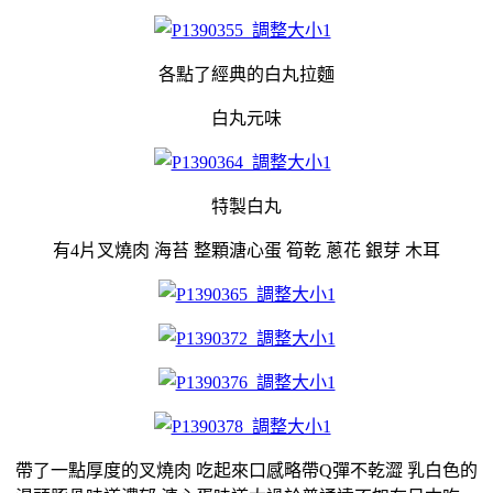
各點了經典的白丸拉麵
白丸元味
特製白丸
有4片叉燒肉 海苔 整顆溏心蛋 筍乾 蔥花 銀芽 木耳
帶了一點厚度的叉燒肉 吃起來口感略帶Q彈不乾澀 乳白色的