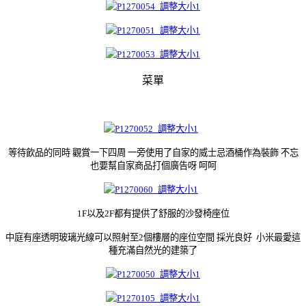
菜單
等待飲品的同時 觀賞一下四周 一旁使用了自家的威士忌酒桶作為裝飾 不忘
也要幫自家商品打個廣告呀 呵呵
1F以及2F都有提供了舒服的沙發椅座位
中庭有座透明玻璃光線可以照射至2個樓層的座位空間 採光良好 小米最愛這
種充滿自然光的建築了