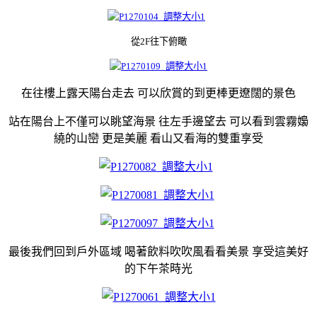
從2F往下俯瞰
在往樓上露天陽台走去 可以欣賞的到更棒更遼闊的景色
站在陽台上不僅可以眺望海景 往左手邊望去 可以看到雲霧嬝
繞的山巒 更是美麗 看山又看海的雙重享受
最後我們回到戶外區域 喝著飲料吹吹風看看美景 享受這美好
的下午茶時光