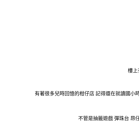
樓上
有著很多兒時回憶的柑仔店 記得還在就讀國小
不管是抽籤遊戲 彈珠台 昂