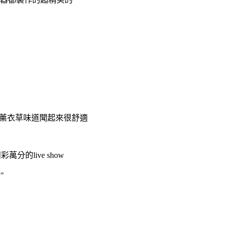
跟薰衣草味道聞起來很舒適
的live show
"