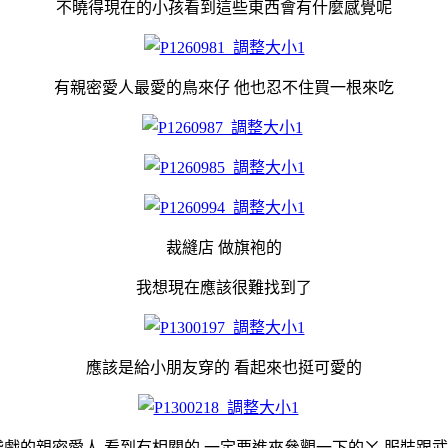
不曉得現在的小孩看到這些東西會有什麼感覺呢
有親密愛人最愛的鳥來仔 他也忍不住買一根來吃
裁縫店 做旗袍的
我想現在應該很難找到了
應該是給小朋友穿的 看起來也挺可愛的
袋戲的親密愛人 看到有相關的 一定要進來參觀一下的ㄚ 服裝跟