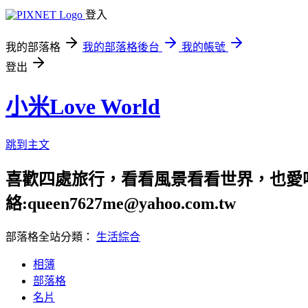
登入
我的部落格
我的部落格後台
我的帳號
登出
小米Love World
跳到主文
喜歡四處旅行，看看風景看看世界，也愛吃美食
絡:queen7627me@yahoo.com.tw
部落格全站分類：
生活綜合
相簿
部落格
名片