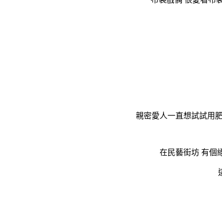
親密愛人一直想試試用肥
在民藝街坊 有個絕