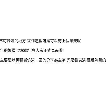
不可錯過的地方 來到這裡可是可以待上個半天呢
的籌備 於2003年與大家正式見面啦
記 主要是以民藝街坊這一區的分享為主唷 光是看表演 逛逛熱鬧的