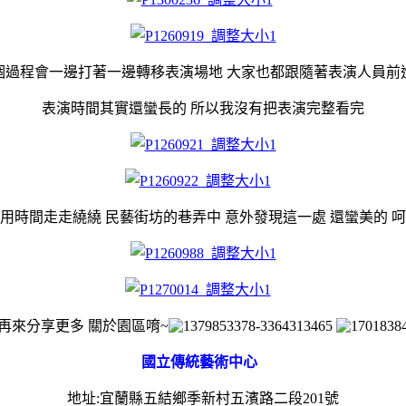
個過程會一邊打著一邊轉移表演場地 大家也都跟隨著表演人員前
表演時間其實還蠻長的 所以我沒有把表演完整看完
用時間走走繞繞 民藝街坊的巷弄中 意外發現這一處 還蠻美的 
再來分享更多 關於園區唷~
國立傳統藝術中心
地址:宜蘭縣五結鄉季新村五濱路二段201號