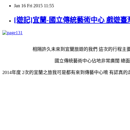
Jan
16
Fri
2015
11:55
[遊記]宜蘭-國立傳統藝術中心 戲遊臺
相隔許久未來到宜蘭旅遊的我們 這次的行程主
國立傳統藝術中心佔地非常廣闊 總面
2014年度 2次的宜蘭之旅我可是都有來到傳藝中心唷 有認真