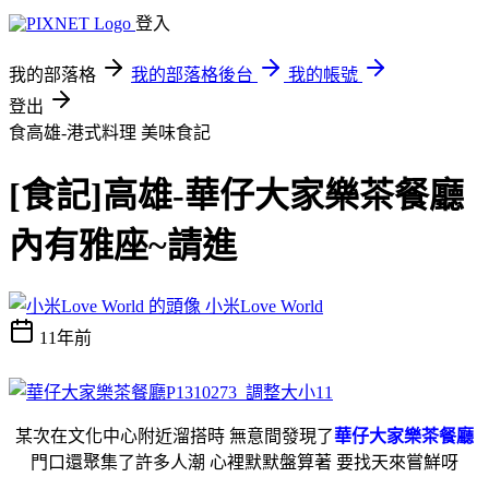
登入
我的部落格
我的部落格後台
我的帳號
登出
食高雄-港式料理
美味食記
[食記]高雄-華仔大家樂茶餐廳
內有雅座~請進
小米Love World
11年前
某次在文化中心附近溜搭時 無意間發現了
華仔大家樂茶餐廳
門口還聚集了許多人潮 心裡默默盤算著 要找天來嘗鮮呀