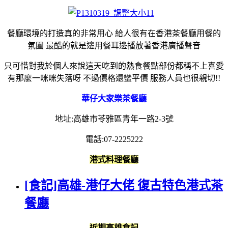
餐廳環境的打造真的非常用心 給人很有在香港茶餐廳用餐的
氛圍 最酷的就是邊用餐耳邊播放著香港廣播聲音
只可惜對我於個人來說這天吃到的熱食餐點部份都稱不上喜愛
有那麼一咪咪失落呀 不過價格還蠻平價 服務人員也很親切!!
華仔大家樂茶餐廳
地址:高雄市苓雅區青年一路2-3號
電話:07-2225222
港式料理餐廳
[食記]高雄-港仔大佬 復古特色港式茶
餐廳
近期高雄食記