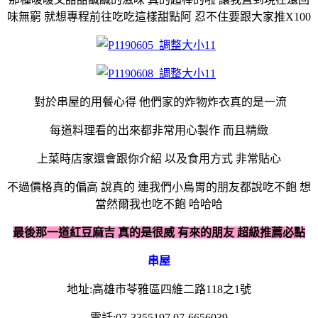
味無窮 就想專程前往吃吃這樣甜點阿 忍不住要跟大家推X100
對於串屋的用餐心得 他們家的炸物炸衣真的是一流
每道料理看的出來都非常用心製作 而且精緻
上菜時店家還會跟你介紹 以及食用方式 非常貼心
不過價格真的偏高 說真的 連我們小鳥胃的朋友都說吃不飽 想
當然爾我也吃不飽 哈哈哈
最後那一道紅豆麻吉 真的是很威 有來的朋友 超級推薦必點
串屋
地址:高雄市苓雅區四維二路118之1號
電話:07-3355197 07-6656039