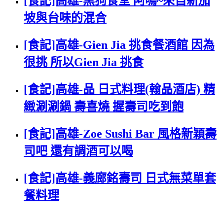
[食記]高雄-黑狗食堂 阿嗚~來自新加
坡與台味的混合
[食記]高雄-Gien Jia 挑食餐酒館 因為
很挑 所以Gien Jia 挑食
[食記]高雄-品 日式料理(翰品酒店) 精
緻涮涮鍋 壽喜燒 握壽司吃到飽
[食記]高雄-Zoe Sushi Bar 風格新穎壽
司吧 還有調酒可以喝
[食記]高雄-義廊銘壽司 日式無菜單套
餐料理