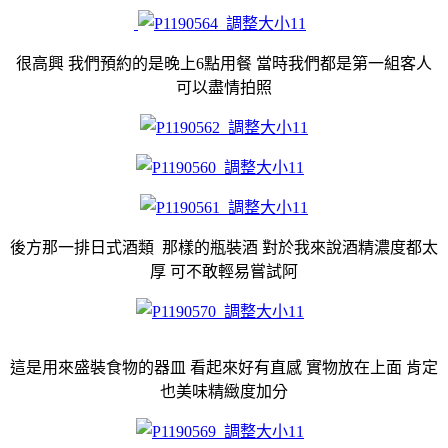
很高興 我們預約的是晚上6點用餐 當時我們都是第一組客人
可以盡情拍照
後方那一排日式酒類 那樣的瓶裝酒 對於我來說酒精濃度都太
厚 可不敢輕易嘗試阿
這是用來盛裝食物的器皿 看起來好有直感 實物放在上面 肯定
也美味精緻度加分