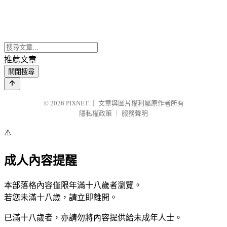
推薦文章
關閉搜尋
© 2026
PIXNET
｜
文章與圖片權利屬原作者所有
隱私權政策
｜
服務聲明
⚠️
成人內容提醒
本部落格內容僅限年滿十八歲者瀏覽。
若您未滿十八歲，請立即離開。
已滿十八歲者，亦請勿將內容提供給未成年人士。