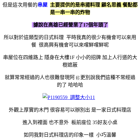
但是這次用餐的
串屋
主要提供的是串揚料理 顧名思義 餐點都
是一串一串的炸物
據說在高雄已經營業了17個年頭了
所以對於這類型的日式料理 平時我真的很少有機會可以來用
餐 很高興有機會可以來嚐鮮嚐鮮呢
串屋位在四維路上 隱身在大樓1F 小小的招牌 加上人行道的大
樹遮蔽
就算常常經過的人也很難發現阿 ((:更別說我們這種不常經過
的了 哈哈哈
外觀上厚實的木門 很容易可以辦別出 是一家日式料理店
進入到裡面 也不意外 板前座位 35好友小桌
如同我對日式料理店的印象一樣 小巧溫馨