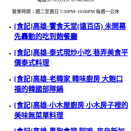
營業時間：週二至週日 5:30PM~10:00PM 每週一公休
[食記]高雄-饗食天堂(遠百店) 未開幕
先轟動的吃到飽餐廳
[食記]高雄-泰式現炒小吃 巷弄美食平
價泰式料理
[食記]高雄-老韓家 韓味廚房 大飽口
福的韓國部隊鍋
[食記]高雄-小木屋廚房 小木房子裡的
美味無菜單料理