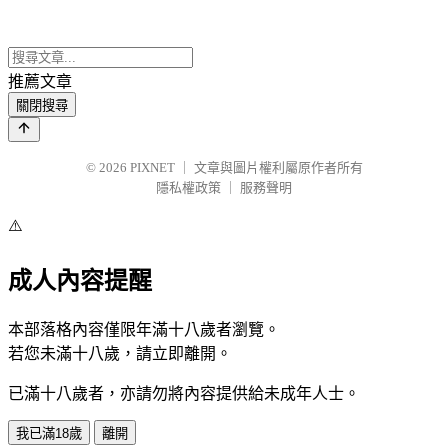
推薦文章
關閉搜尋
© 2026
PIXNET
｜
文章與圖片權利屬原作者所有
隱私權政策
｜
服務聲明
⚠️
成人內容提醒
本部落格內容僅限年滿十八歲者瀏覽。
若您未滿十八歲，請立即離開。
已滿十八歲者，亦請勿將內容提供給未成年人士。
我已滿18歲
離開