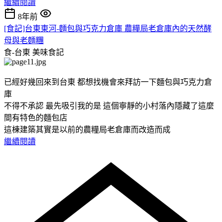
繼續閱讀
8年前
[食記]台東東河-麵包與巧克力倉庫 農糧局老倉庫內的天然酵
母與老麵糰
食-台東
美味食記
已經好幾回來到台東 都想找機會來拜訪一下麵包與巧克力倉
庫
不得不承認 最先吸引我的是 這個寧靜的小村落內隱藏了這麼
間有特色的麵包店
這棟建築其實是以前的農糧局老倉庫而改造而成
繼續閱讀