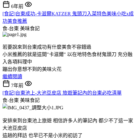
6年前
[食記]台東成功-卡滋爾KATZER 鬼頭刀入菜特色美味小吃x成
功美食推薦
食-台東
美味食記
若要說來到台東成功有什麼美食不容錯過
小米推薦的就是這間"卡滋爾" 以在地特色食材鬼頭刀 充分融
入各項料理中
蹦出你意想不到的美味火花
繼續閱讀
7年前
[食記]台東池上-大池豆皮店 旅遊筆記內的台東必吃清單
食-台東
美味食記
安排來到台東池上旅遊 相信許多人的筆記內 都少不了這一家
大池豆皮店
這趟的拜訪 也早已不是小米的初訪了