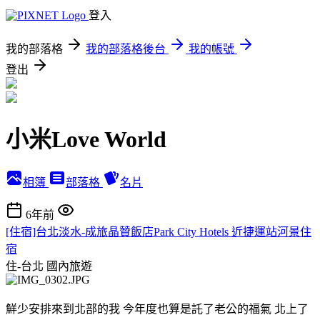
登入
我的部落格
我的部落格後台
我的帳號
登出
小米Love World
相簿
部落格
名片
6年前
[住宿]台北淡水-成旅晶贊飯店Park City Hotels 近捷運站河景住
宿
住-台北
國內旅遊
鮮少安排來到北部的我 今年度也算是託了老公的福氣 北上了