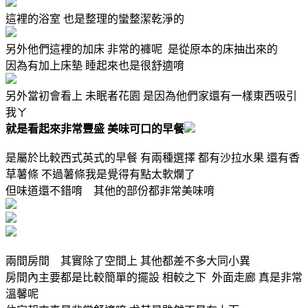
這裡的浴室 也是整理的蠻整潔乾淨的
另外他們這裡的加床 非常的褲呢 是從原本的床抽出來的
因為有加上床墊 睡起來也是很舒適唷
另外當初會看上 未眠者花園 是因為他們家還有一樣東西吸引
我ㄚ
就是看起來非常豐盛 美味可口的早餐
是屬於比較西式英式的早餐 有兩種選擇 都有沙拉水果 還有香
草薯條 不過薯條我是覺得有點太軟爛了
但味道還不錯唷 其他的部份都非常美味唷
兩間房間 其實除了空間上 其他都差不多大同小異
房間內主要都是比較簡單的擺設 相較之下 外面走廊 真是非常
溫馨呢