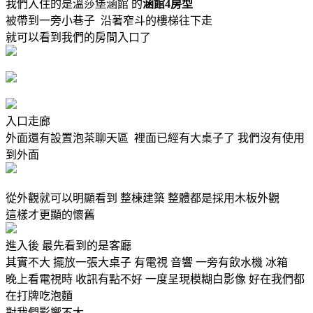
我們入住的是溫莎堡涵館 的
涵館4房型
被帶到一旁小巷子 沿著窄斗的樓梯往下走
就可以看到我們的房間入口了
入口走廊
外面還有設置泡茶聊天區 裡面已經有大桌子了 我們沒有使用
到外面
從外觀就可以明顯看到 整棟建築 整體都是採用木板外觀
這樣才更顯的懷舊
進入後 最先看到的是客廳
其實不大 擺放一張大桌子 有電視 音響 一旁有飲水機 冰箱
晚上看電視時 收訊有點不好 一度呈現模糊白影像 好在我們都
在打牌吃泡麵
對我們影響不大