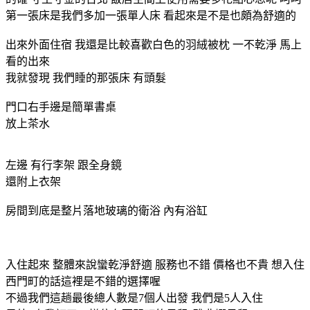
第一張床是我們多加一張單人床 看起來是不是也頗為舒適的
出來外面住宿 我還是比較喜歡白色的羽絨被枕 一不乾淨 馬上
看的出來
我就發現 我們睡的那張床 有頭髮
門口右手邊是簡單書桌
放上茶水
左邊 有行李架 跟全身鏡
還附上衣架
房間到底是整片落地玻璃的衛浴 內有浴缸
入住起來 整體來說蠻乾淨舒適 服務也不錯 價格也不貴 想入住
西門町的話這裡是不錯的選擇喔
不過我們這趟最後總人數是7個人出發 我們是5人入住