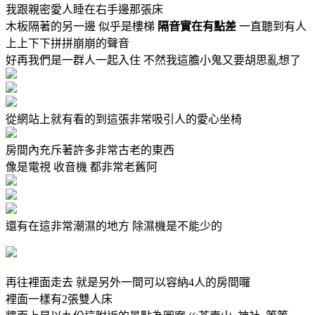
我跟親密愛人睡在右手邊那張床
木板隔著的另一邊 似乎是樓梯
隔音實在有點差
一直聽到有人
上上下下拼拼崩崩的聲音
好再我們是一群人一起入住 不然我這膽小鬼又要胡思亂想了
從網站上就有看的到這張非常吸引人的愛心坐椅
房間內充斥著許多非常古老的東西
像是電視 收音機 都非常老舊阿
還有在這非常潮濕的地方 除濕機是不能少的
再往裡面走去 就是另外一間可以容納4人的房間囉
裡面一樣有2張雙人床