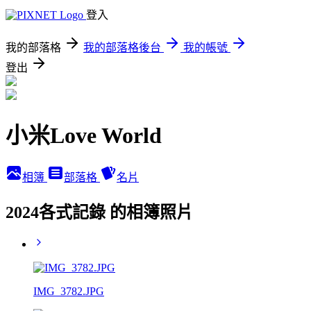
登入
我的部落格
我的部落格後台
我的帳號
登出
小米Love World
相簿
部落格
名片
2024各式記錄 的相簿照片
IMG_3782.JPG