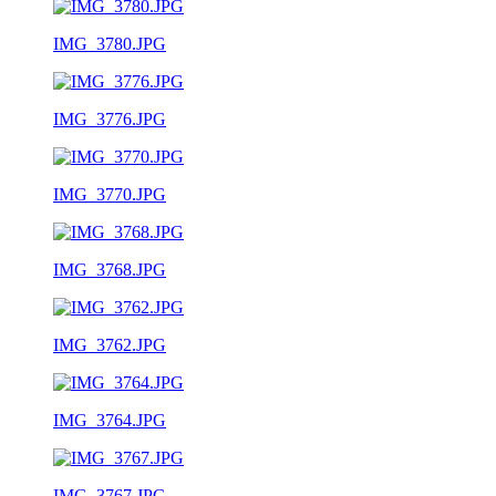
IMG_3780.JPG
IMG_3776.JPG
IMG_3770.JPG
IMG_3768.JPG
IMG_3762.JPG
IMG_3764.JPG
IMG_3767.JPG