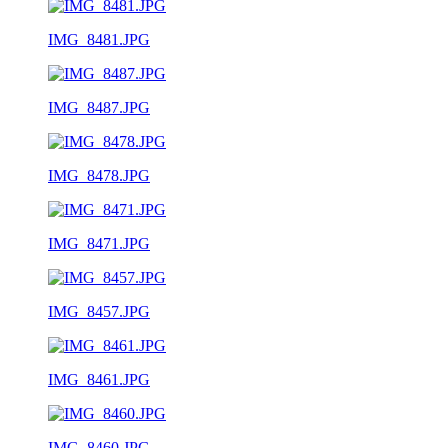
IMG_8481.JPG
IMG_8487.JPG
IMG_8478.JPG
IMG_8471.JPG
IMG_8457.JPG
IMG_8461.JPG
IMG_8460.JPG