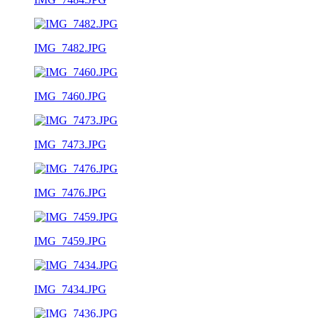
IMG_7482.JPG
IMG_7460.JPG
IMG_7473.JPG
IMG_7476.JPG
IMG_7459.JPG
IMG_7434.JPG