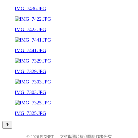
IMG_7436.JPG
IMG_7422.JPG
IMG_7441.JPG
IMG_7329.JPG
IMG_7303.JPG
IMG_7325.JPG
© 2026
PIXNET
｜
文章與圖片權利屬原作者所有