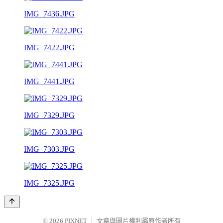
IMG_7436.JPG
IMG_7422.JPG
IMG_7441.JPG
IMG_7329.JPG
IMG_7303.JPG
IMG_7325.JPG
© 2026
PIXNET
｜
文章與圖片權利屬原作者所有