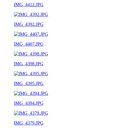
IMG_4412.JPG
IMG_4392.JPG
IMG_4407.JPG
IMG_4398.JPG
IMG_4395.JPG
IMG_4394.JPG
IMG_4379.JPG