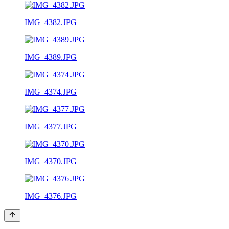
IMG_4382.JPG
IMG_4389.JPG
IMG_4374.JPG
IMG_4377.JPG
IMG_4370.JPG
IMG_4376.JPG