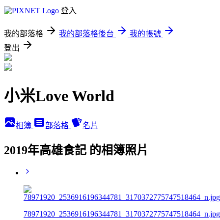
登入
我的部落格
我的部落格後台
我的帳號
登出
小米Love World
相簿
部落格
名片
2019年高雄食記 的相簿照片
78971920_2536916196344781_3170372775747518464_n.jpg