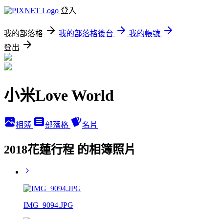
登入
我的部落格
我的部落格後台
我的帳號
登出
小米Love World
相簿
部落格
名片
2018花蓮行程 的相簿照片
IMG_9094.JPG