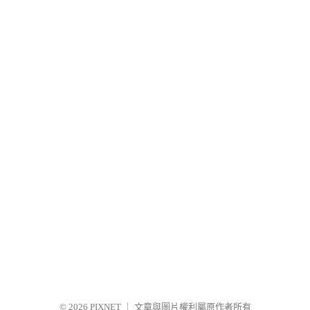
© 2026
PIXNET
｜
文章與圖片權利屬原作者所有