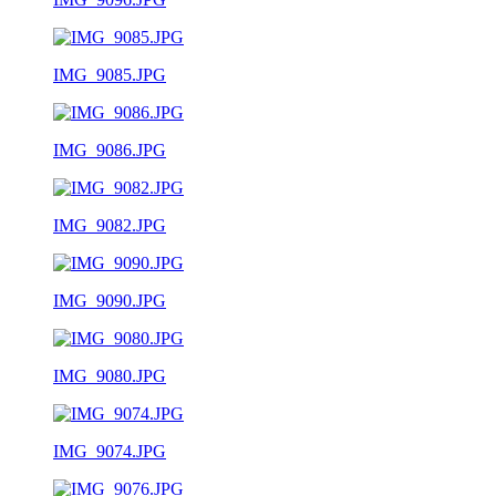
IMG_9085.JPG
IMG_9086.JPG
IMG_9082.JPG
IMG_9090.JPG
IMG_9080.JPG
IMG_9074.JPG