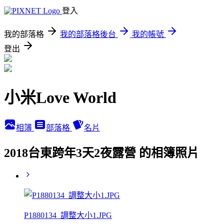
登入
我的部落格
我的部落格後台
我的帳號
登出
小米Love World
相簿
部落格
名片
2018台東跨年3天2夜露營 的相簿照片
P1880134_調整大小1.JPG