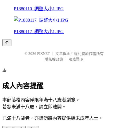
P1880110_調整大小1.JPG
P1880117_調整大小1.JPG
© 2026
PIXNET
｜
文章與圖片權利屬原作者所有
隱私權政策
｜
服務聲明
⚠️
成人內容提醒
本部落格內容僅限年滿十八歲者瀏覽。
若您未滿十八歲，請立即離開。
已滿十八歲者，亦請勿將內容提供給未成年人士。