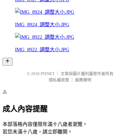
IMG_8924_調整大小.JPG
IMG_8922_調整大小.JPG
© 2026
PIXNET
｜
文章與圖片權利屬原作者所有
隱私權政策
｜
服務聲明
⚠️
成人內容提醒
本部落格內容僅限年滿十八歲者瀏覽。
若您未滿十八歲，請立即離開。