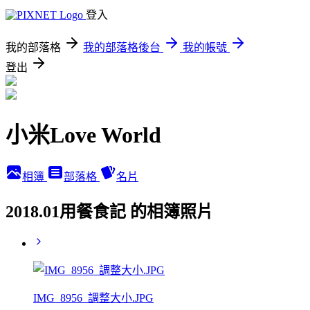
登入
我的部落格
我的部落格後台
我的帳號
登出
小米Love World
相簿
部落格
名片
2018.01用餐食記 的相簿照片
IMG_8956_調整大小.JPG