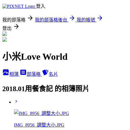
登入
我的部落格
我的部落格後台
我的帳號
登出
小米Love World
相簿
部落格
名片
2018.01用餐食記 的相簿照片
IMG_8956_調整大小.JPG