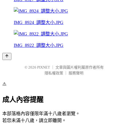
IMG_8924_調整大小.JPG
IMG_8922_調整大小.JPG
© 2026
PIXNET
｜
文章與圖片權利屬原作者所有
隱私權政策
｜
服務聲明
⚠️
成人內容提醒
本部落格內容僅限年滿十八歲者瀏覽。
若您未滿十八歲，請立即離開。