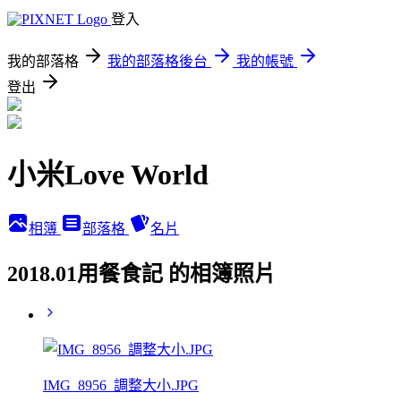
登入
我的部落格
我的部落格後台
我的帳號
登出
小米Love World
相簿
部落格
名片
2018.01用餐食記 的相簿照片
IMG_8956_調整大小.JPG