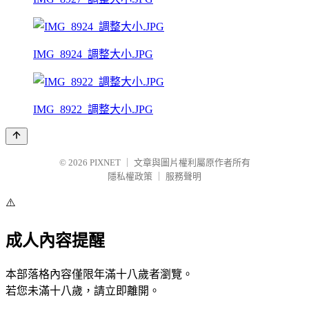
IMG_8924_調整大小.JPG
IMG_8922_調整大小.JPG
© 2026
PIXNET
｜
文章與圖片權利屬原作者所有
隱私權政策
｜
服務聲明
⚠️
成人內容提醒
本部落格內容僅限年滿十八歲者瀏覽。
若您未滿十八歲，請立即離開。