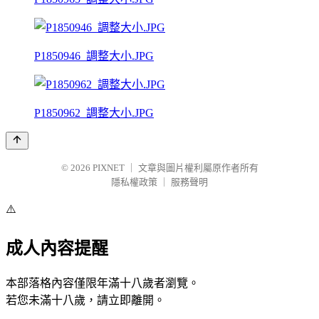
P1850946_調整大小.JPG
P1850962_調整大小.JPG
© 2026
PIXNET
｜
文章與圖片權利屬原作者所有
隱私權政策
｜
服務聲明
⚠️
成人內容提醒
本部落格內容僅限年滿十八歲者瀏覽。
若您未滿十八歲，請立即離開。