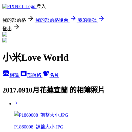
登入
我的部落格
我的部落格後台
我的帳號
登出
小米Love World
相簿
部落格
名片
2017.0910月花蓮宜蘭 的相簿照片
P1860008_調整大小.JPG