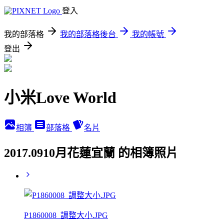
登入
我的部落格
我的部落格後台
我的帳號
登出
小米Love World
相簿
部落格
名片
2017.0910月花蓮宜蘭 的相簿照片
P1860008_調整大小.JPG