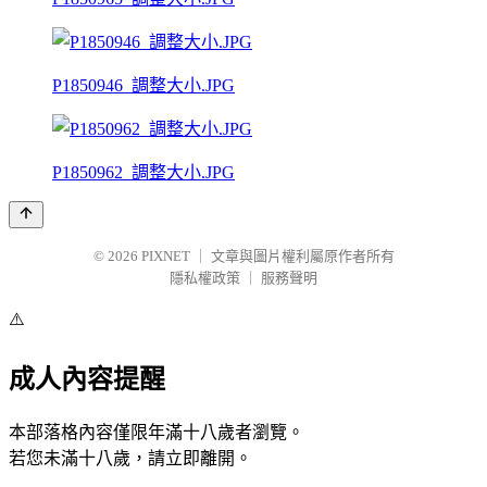
P1850946_調整大小.JPG
P1850962_調整大小.JPG
© 2026
PIXNET
｜
文章與圖片權利屬原作者所有
隱私權政策
｜
服務聲明
⚠️
成人內容提醒
本部落格內容僅限年滿十八歲者瀏覽。
若您未滿十八歲，請立即離開。