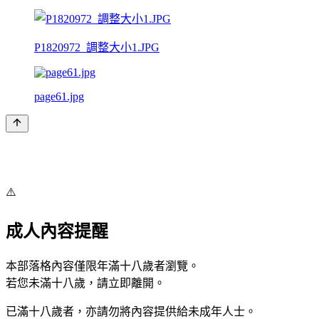
P1820972_調整大小1.JPG
page61.jpg
⚠️
成人內容提醒
本部落格內容僅限年滿十八歲者瀏覽。
若您未滿十八歲，請立即離開。
已滿十八歲者，亦請勿將內容提供給未成年人士。