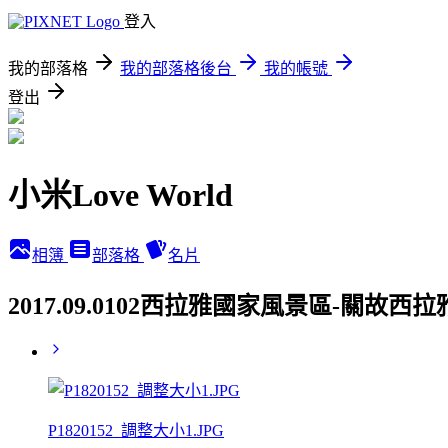
登入
我的部落格
我的部落格後台
我的帳號
登出
小米Love World
相簿
部落格
名片
2017.09.0102西拉雅國家風景區-關故西
P1820152_調整大小1.JPG