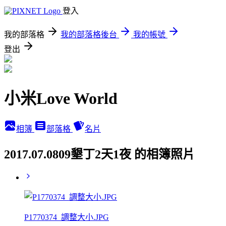
登入
我的部落格
我的部落格後台
我的帳號
登出
小米Love World
相簿
部落格
名片
2017.07.0809墾丁2天1夜 的相簿照片
P1770374_調整大小.JPG