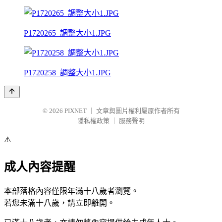
P1720265_調整大小1.JPG
P1720258_調整大小1.JPG
© 2026
PIXNET
｜
文章與圖片權利屬原作者所有
隱私權政策
｜
服務聲明
⚠️
成人內容提醒
本部落格內容僅限年滿十八歲者瀏覽。
若您未滿十八歲，請立即離開。