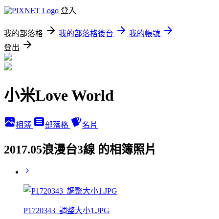
登入
我的部落格
我的部落格後台
我的帳號
登出
小米Love World
相簿
部落格
名片
2017.05浪漫台3線 的相簿照片
P1720343_調整大小1.JPG