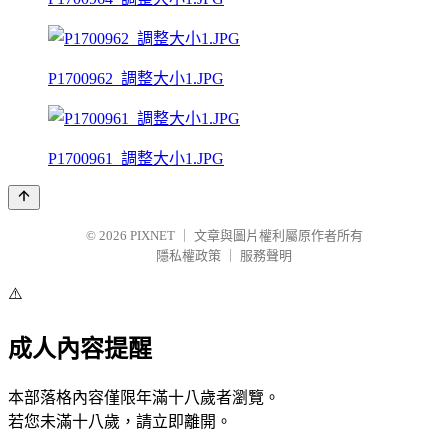
P1700962_調整大小1.JPG
P1700961_調整大小1.JPG
© 2026
PIXNET
｜
文章與圖片權利屬原作者所有
隱私權政策
｜
服務聲明
⚠️
成人內容提醒
本部落格內容僅限年滿十八歲者瀏覽。
若您未滿十八歲，請立即離開。