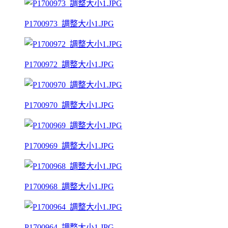
P1700973_調整大小1.JPG
P1700972_調整大小1.JPG
P1700970_調整大小1.JPG
P1700969_調整大小1.JPG
P1700968_調整大小1.JPG
P1700964_調整大小1.JPG