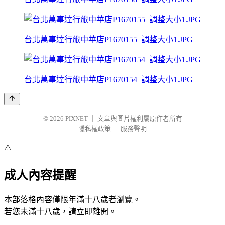
台北萬事達行旅中華店P1670155_調整大小1.JPG
台北萬事達行旅中華店P1670154_調整大小1.JPG
© 2026
PIXNET
｜
文章與圖片權利屬原作者所有
隱私權政策
｜
服務聲明
⚠️
成人內容提醒
本部落格內容僅限年滿十八歲者瀏覽。
若您未滿十八歲，請立即離開。