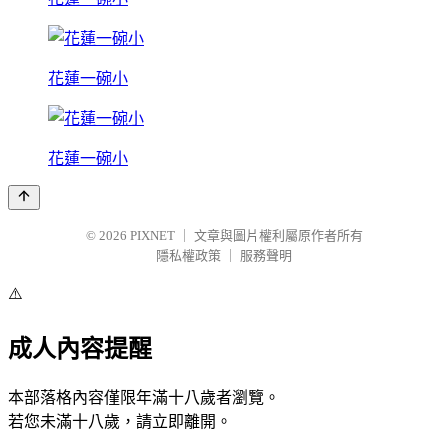
花蓮一碗小
花蓮一碗小
© 2026
PIXNET
｜
文章與圖片權利屬原作者所有
隱私權政策
｜
服務聲明
⚠️
成人內容提醒
本部落格內容僅限年滿十八歲者瀏覽。
若您未滿十八歲，請立即離開。