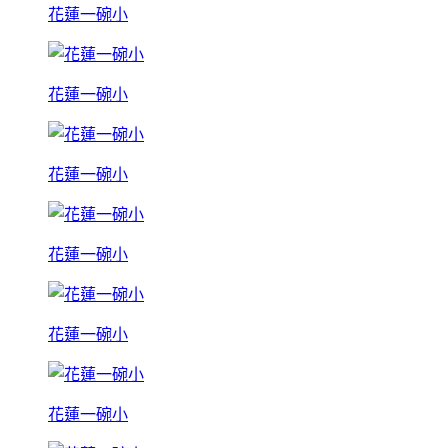
花蓮一碗小
花蓮一碗小
花蓮一碗小
花蓮一碗小
花蓮一碗小
花蓮一碗小