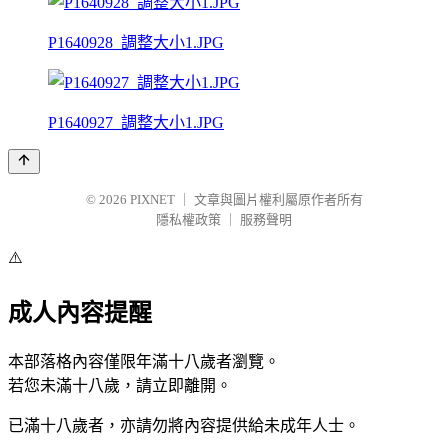
P1640928_調整大小1.JPG
P1640927_調整大小1.JPG
© 2026
PIXNET
｜
文章與圖片權利屬原作者所有
隱私權政策
｜
服務聲明
⚠️
成人內容提醒
本部落格內容僅限年滿十八歲者瀏覽。
若您未滿十八歲，請立即離開。
已滿十八歲者，亦請勿將內容提供給未成年人士。