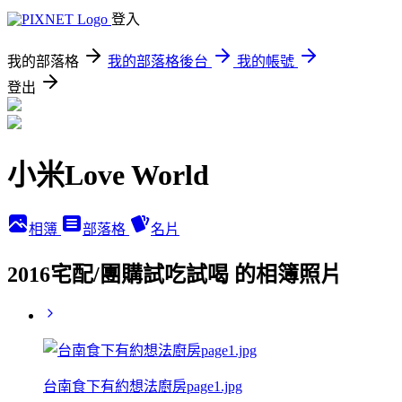
登入
我的部落格
我的部落格後台
我的帳號
登出
小米Love World
相簿
部落格
名片
2016宅配/團購試吃試喝 的相簿照片
台南食下有約想法廚房page1.jpg