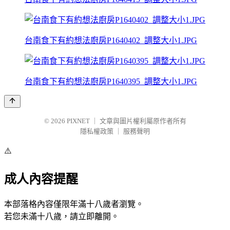
台南食下有約想法廚房P1640402_調整大小1.JPG
台南食下有約想法廚房P1640395_調整大小1.JPG
© 2026
PIXNET
｜
文章與圖片權利屬原作者所有
隱私權政策
｜
服務聲明
⚠️
成人內容提醒
本部落格內容僅限年滿十八歲者瀏覽。
若您未滿十八歲，請立即離開。