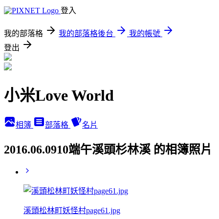
登入
我的部落格
我的部落格後台
我的帳號
登出
小米Love World
相簿
部落格
名片
2016.06.0910端午溪頭杉林溪 的相簿照片
溪頭松林町妖怪村page61.jpg