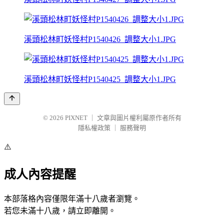
溪頭松林町妖怪村P1540426_調整大小1.JPG
溪頭松林町妖怪村P1540425_調整大小1.JPG
© 2026
PIXNET
｜
文章與圖片權利屬原作者所有
隱私權政策
｜
服務聲明
⚠️
成人內容提醒
本部落格內容僅限年滿十八歲者瀏覽。
若您未滿十八歲，請立即離開。