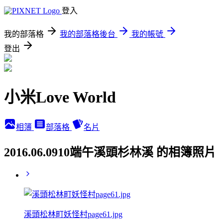
登入
我的部落格
我的部落格後台
我的帳號
登出
小米Love World
相簿
部落格
名片
2016.06.0910端午溪頭杉林溪 的相簿照片
溪頭松林町妖怪村page61.jpg