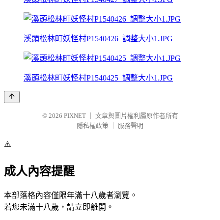
溪頭松林町妖怪村P1540426_調整大小1.JPG
溪頭松林町妖怪村P1540425_調整大小1.JPG
© 2026
PIXNET
｜
文章與圖片權利屬原作者所有
隱私權政策
｜
服務聲明
⚠️
成人內容提醒
本部落格內容僅限年滿十八歲者瀏覽。
若您未滿十八歲，請立即離開。