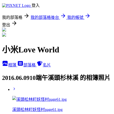
登入
我的部落格
我的部落格後台
我的帳號
登出
小米Love World
相簿
部落格
名片
2016.06.0910端午溪頭杉林溪 的相簿照片
溪頭松林町妖怪村page61.jpg