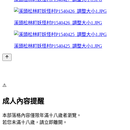
溪頭松林町妖怪村P1540426_調整大小1.JPG
溪頭松林町妖怪村P1540425_調整大小1.JPG
⚠️
成人內容提醒
本部落格內容僅限年滿十八歲者瀏覽。
若您未滿十八歲，請立即離開。