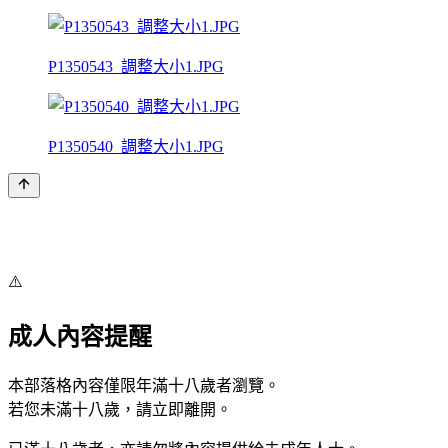
P1350543_調整大小1.JPG
P1350540_調整大小1.JPG
⚠️
成人內容提醒
本部落格內容僅限年滿十八歲者瀏覽。
若您未滿十八歲，請立即離開。