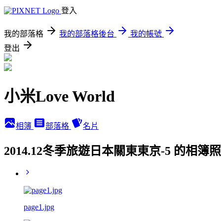
登入
我的部落格
我的部落格後台
我的帳號
登出
小米Love World
相簿
部落格
名片
2014.12冬季旅遊日本關東東京-5 的相簿
page1.jpg