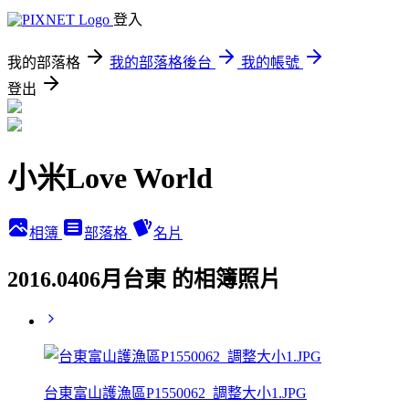
登入
我的部落格
我的部落格後台
我的帳號
登出
小米Love World
相簿
部落格
名片
2016.0406月台東 的相簿照片
台東富山護漁區P1550062_調整大小1.JPG