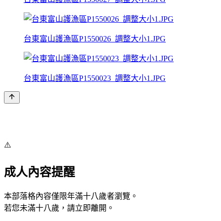
台東富山護漁區P1550026_調整大小1.JPG
台東富山護漁區P1550023_調整大小1.JPG
⚠️
成人內容提醒
本部落格內容僅限年滿十八歲者瀏覽。
若您未滿十八歲，請立即離開。