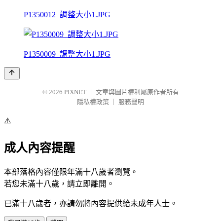
P1350012_調整大小1.JPG
P1350009_調整大小1.JPG
© 2026
PIXNET
｜
文章與圖片權利屬原作者所有
隱私權政策
｜
服務聲明
⚠️
成人內容提醒
本部落格內容僅限年滿十八歲者瀏覽。
若您未滿十八歲，請立即離開。
已滿十八歲者，亦請勿將內容提供給未成年人士。