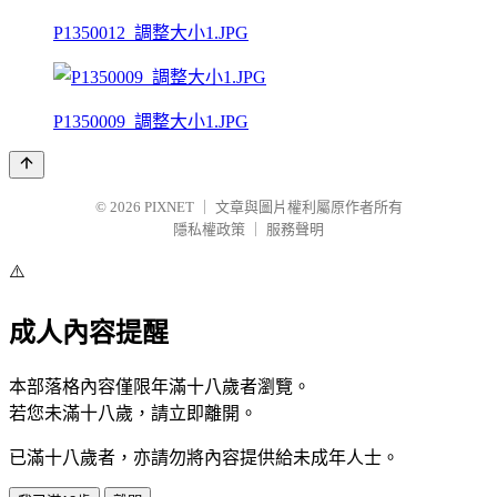
P1350012_調整大小1.JPG
P1350009_調整大小1.JPG
© 2026
PIXNET
｜
文章與圖片權利屬原作者所有
隱私權政策
｜
服務聲明
⚠️
成人內容提醒
本部落格內容僅限年滿十八歲者瀏覽。
若您未滿十八歲，請立即離開。
已滿十八歲者，亦請勿將內容提供給未成年人士。