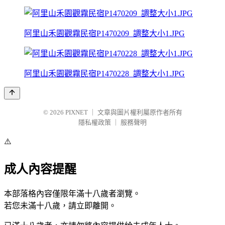
阿里山禾園觀霧民宿P1470209_調整大小1.JPG
阿里山禾園觀霧民宿P1470228_調整大小1.JPG
© 2026
PIXNET
｜
文章與圖片權利屬原作者所有
隱私權政策
｜
服務聲明
⚠️
成人內容提醒
本部落格內容僅限年滿十八歲者瀏覽。
若您未滿十八歲，請立即離開。