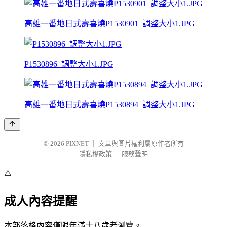
高雄一番地日式壽喜燒P1530901_調整大小1.JPG
P1530896_調整大小1.JPG
高雄一番地日式壽喜燒P1530894_調整大小1.JPG
© 2026
PIXNET
｜
文章與圖片權利屬原作者所有
隱私權政策
｜
服務聲明
⚠️
成人內容提醒
本部落格內容僅限年滿十八歲者瀏覽。